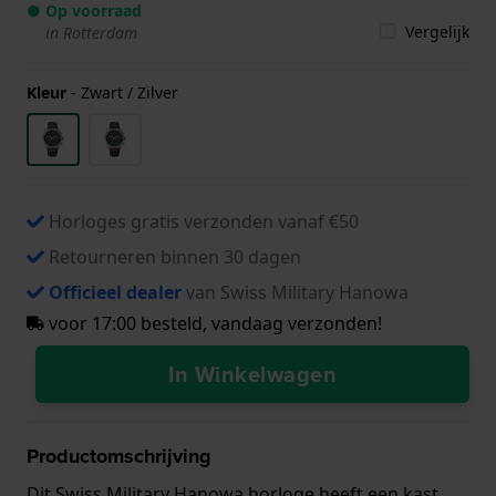
● Op voorraad
Vergelijk
in Rotterdam
Kleur
-
Zwart / Zilver
Horloges gratis verzonden vanaf €50
Retourneren binnen 30 dagen
Officieel dealer
van Swiss Military Hanowa
voor 17:00 besteld, vandaag verzonden!
In Winkelwagen
Productomschrijving
Dit Swiss Military Hanowa horloge heeft een kast