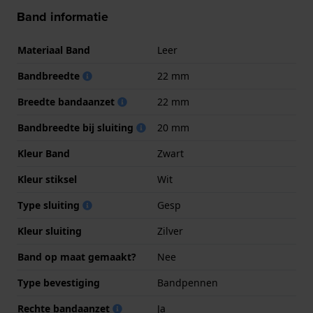
Band informatie
Materiaal Band
Leer
Bandbreedte
22 mm
Breedte bandaanzet
22 mm
Bandbreedte bij sluiting
20 mm
Kleur Band
Zwart
Kleur stiksel
Wit
Type sluiting
Gesp
Kleur sluiting
Zilver
Band op maat gemaakt?
Nee
Type bevestiging
Bandpennen
Rechte bandaanzet
Ja