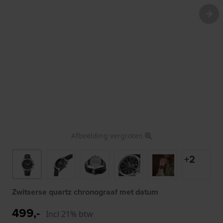
Afbeelding vergroten
+2
Zwitserse quartz chronograaf met datum
499,-
Incl 21% btw