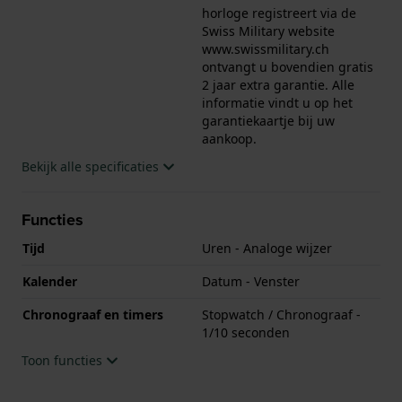
horloge registreert via de
Swiss Military website
www.swissmilitary.ch
ontvangt u bovendien gratis
2 jaar extra garantie. Alle
informatie vindt u op het
garantiekaartje bij uw
aankoop.
Bekijk alle specificaties
Functies
Tijd
Uren - Analoge wijzer
Kalender
Datum - Venster
Chronograaf en timers
Stopwatch / Chronograaf -
1/10 seconden
Toon functies