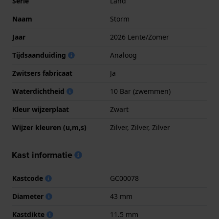
Serie
Land
Naam
Storm
Jaar
2026 Lente/Zomer
Tijdsaanduiding
Analoog
Zwitsers fabricaat
Ja
Waterdichtheid
10 Bar (zwemmen)
Kleur wijzerplaat
Zwart
Wijzer kleuren (u,m,s)
Zilver, Zilver, Zilver
Kast informatie
Kastcode
GC00078
Diameter
43 mm
Kastdikte
11.5 mm