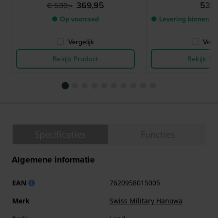
369,95
539,
€ 539,-
● Op voorraad
● Levering binnen 3
Vergelijk
Verge
Bekijk Product
Bekijk Pr
Specificaties
Functies
Algemene informatie
EAN
7620958015005
Merk
Swiss Military Hanowa