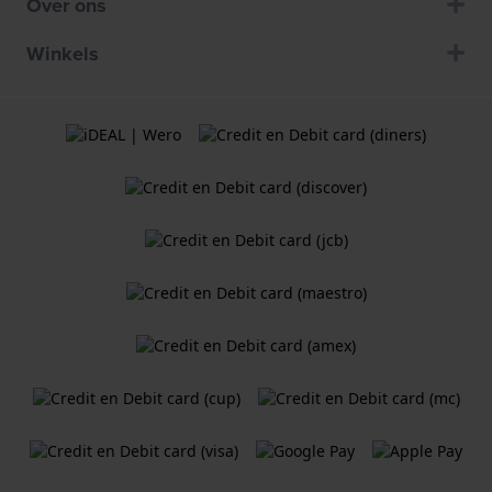
Over ons
Winkels