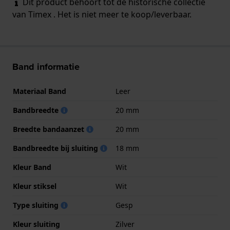
Dit product behoort tot de historische collectie
van Timex . Het is niet meer te koop/leverbaar.
Band informatie
Materiaal Band
Leer
Bandbreedte
20 mm
Breedte bandaanzet
20 mm
Bandbreedte bij sluiting
18 mm
Kleur Band
Wit
Kleur stiksel
Wit
Type sluiting
Gesp
Kleur sluiting
Zilver