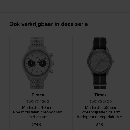
Ook verkrijgbaar in deze serie
Timex
Timex
TW2Y24600
TW2Y37300
Marlin Jet 40 mm
Marlin Jet 38 mm
Roestvrijstalen chronograaf
Roestvrijstalen quartz
met datum
horloge met dag-datum en
NATO-band
299,-
219,-