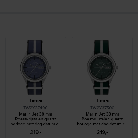
Timex
Timex
TW2Y37400
TW2Y37500
Marlin Jet 38 mm
Marlin Jet 38 mm
Roestvrijstalen quartz
Roestvrijstalen quartz
horloge met dag-datum en
horloge met dag-datum en
NATO-band
NATO-band
219,-
219,-