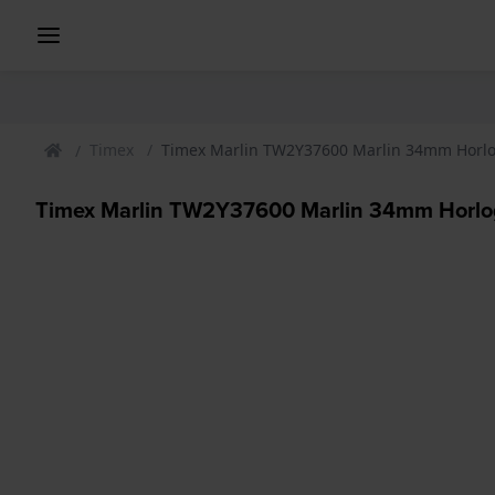
Timex
Timex Marlin TW2Y37600 Marlin 34mm Horl
Timex Marlin TW2Y37600 Marlin 34mm Horl