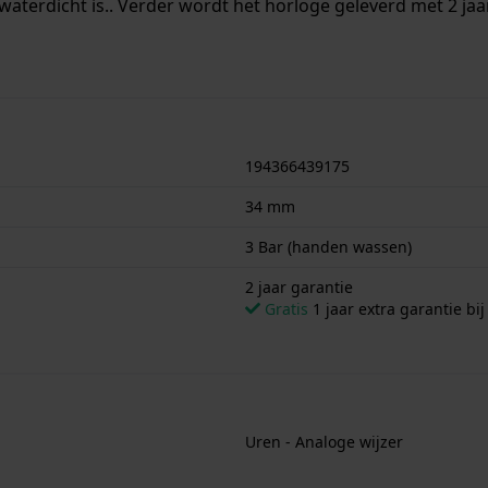
waterdicht is.. Verder wordt het horloge geleverd met 2 jaa
194366439175
34 mm
3 Bar (handen wassen)
2 jaar garantie
Gratis
1 jaar extra garantie bij
Uren - Analoge wijzer