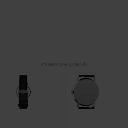
Afbeelding vergroten