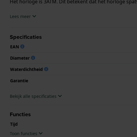
Het horloge is 3ATM. Dit betekent dat het horloge spat
.
Lees meer
Specificaties
EAN
Diameter
Waterdichtheid
Garantie
Bekijk alle specificaties
Functies
Tijd
Toon functies