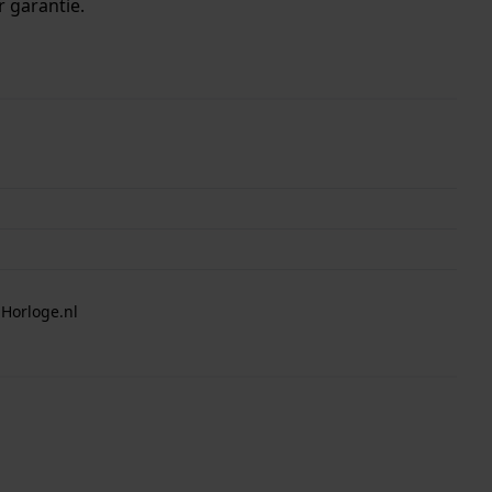
r garantie.
 Horloge.nl