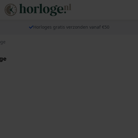
Horloges gratis verzonden vanaf €50
oge
oge