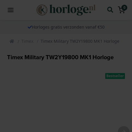
0
Horloges gratis verzonden vanaf €50
Timex
Timex Military TW2Y19800 MK1 Horloge
Timex Military TW2Y19800 MK1 Horloge
Bestseller