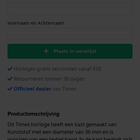
Voornaam en Achternaam
Plaats in wenslijst
Horloges gratis verzonden vanaf €50
Retourneren binnen 30 dagen
Officieel dealer
van Timex
Productomschrijving
Dit Timex horloge heeft een kast gemaakt van
Kunststof met een diameter van 36 mm en is
voorzien van een textiel band. In de kast bevindt zich