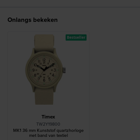
Onlangs bekeken
Bestseller
Timex
TW2Y19800
MK1 36 mm Kunststof quartzhorloge
met band van textiel