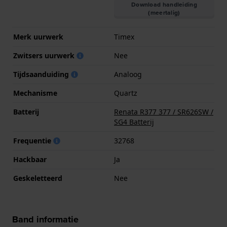
Download handleiding
(meertalig)
Merk uurwerk
Timex
Zwitsers uurwerk
Nee
Tijdsaanduiding
Analoog
Mechanisme
Quartz
Batterij
Renata R377 377 / SR626SW /
SG4 Batterij
Frequentie
32768
Hackbaar
Ja
Geskeletteerd
Nee
Band informatie