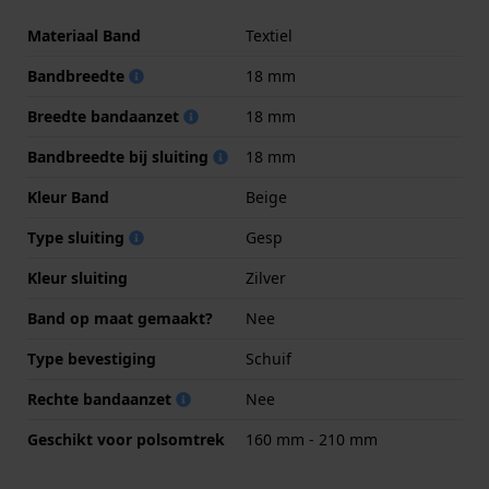
Materiaal Band
Textiel
Bandbreedte
18 mm
Breedte bandaanzet
18 mm
Bandbreedte bij sluiting
18 mm
Kleur Band
Beige
Type sluiting
Gesp
Kleur sluiting
Zilver
Band op maat gemaakt?
Nee
Type bevestiging
Schuif
Rechte bandaanzet
Nee
Geschikt voor polsomtrek
160 mm - 210 mm