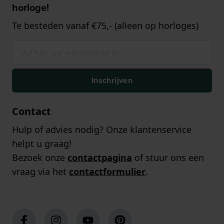
horloge!
Te besteden vanaf €75,- (alleen op horloges)
Inschrijven
Contact
Hulp of advies nodig? Onze klantenservice
helpt u graag!
Bezoek onze
contactpagina
of stuur ons een
vraag via het
contactformulier
.