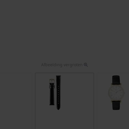
Afbeelding vergroten