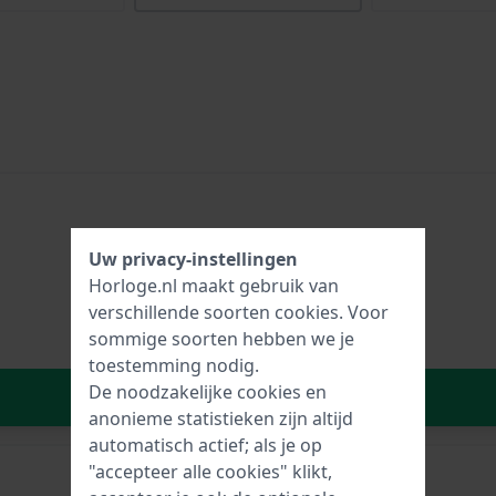
Uw privacy-instellingen
Horloge.nl maakt gebruik van
verschillende soorten
cookies
. Voor
sommige soorten hebben we je
toestemming nodig.
De noodzakelijke cookies en
In Winkelwagen
anonieme statistieken zijn altijd
automatisch actief; als je op
"accepteer alle cookies" klikt,