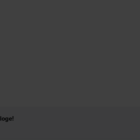
loge!