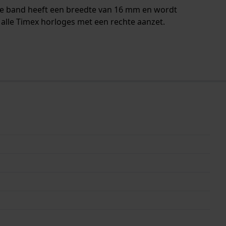
De band heeft een breedte van 16 mm en wordt
 alle Timex horloges met een rechte aanzet.