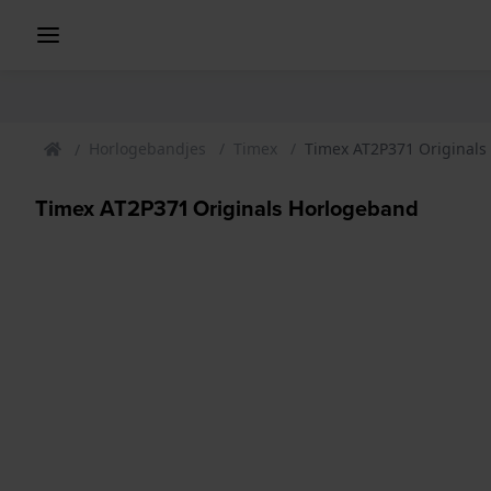
Horlogebandjes
Timex
Timex AT2P371 Originals
Timex AT2P371 Originals Horlogeband