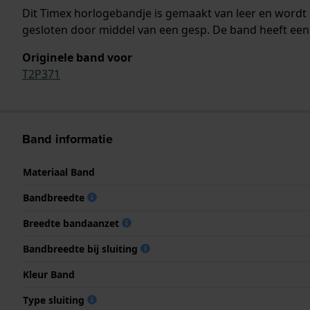
Dit Timex horlogebandje is gemaakt van leer en word
gesloten door middel van een gesp. De band heeft een 
Originele band voor
T2P371
Band informatie
Materiaal Band
Bandbreedte
Breedte bandaanzet
Bandbreedte bij sluiting
Kleur Band
Type sluiting