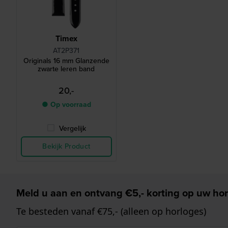
Timex
AT2P371
Originals 16 mm Glanzende
zwarte leren band
20,-
● Op voorraad
Vergelijk
Bekijk Product
Meld u aan en ontvang €5,- korting op uw hor
Te besteden vanaf €75,- (alleen op horloges)