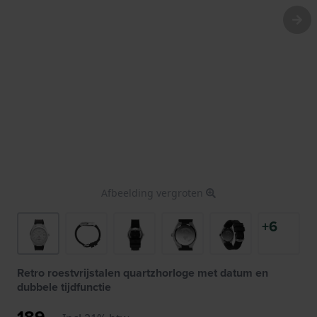
Afbeelding vergroten
+6
Retro roestvrijstalen quartzhorloge met datum en
dubbele tijdfunctie
189,-