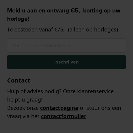
Meld u aan en ontvang €5,- korting op uw
horloge!
Te besteden vanaf €75,- (alleen op horloges)
Inschrijven
Contact
Hulp of advies nodig? Onze klantenservice
helpt u graag!
Bezoek onze
contactpagina
of stuur ons een
vraag via het
contactformulier
.