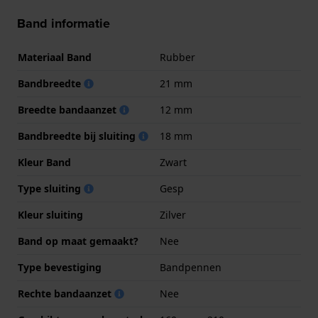
Band informatie
Materiaal Band
Rubber
Bandbreedte
21 mm
Breedte bandaanzet
12 mm
Bandbreedte bij sluiting
18 mm
Kleur Band
Zwart
Type sluiting
Gesp
Kleur sluiting
Zilver
Band op maat gemaakt?
Nee
Type bevestiging
Bandpennen
Rechte bandaanzet
Nee