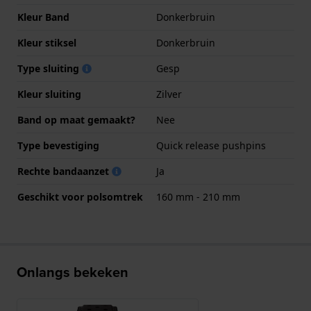
Kleur Band
Donkerbruin
Kleur stiksel
Donkerbruin
Type sluiting
Gesp
Kleur sluiting
Zilver
Band op maat gemaakt?
Nee
Type bevestiging
Quick release pushpins
Rechte bandaanzet
Ja
Geschikt voor polsomtrek
160 mm - 210 mm
Onlangs bekeken