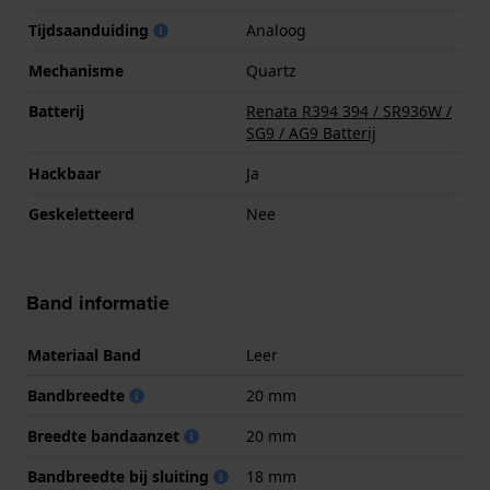
Tijdsaanduiding
Analoog
Mechanisme
Quartz
Batterij
Renata R394 394 / SR936W /
SG9 / AG9 Batterij
Hackbaar
Ja
Geskeletteerd
Nee
Band informatie
Materiaal Band
Leer
Bandbreedte
20 mm
Breedte bandaanzet
20 mm
Bandbreedte bij sluiting
18 mm