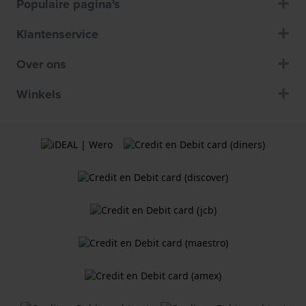
Populaire pagina's
Klantenservice
Over ons
Winkels