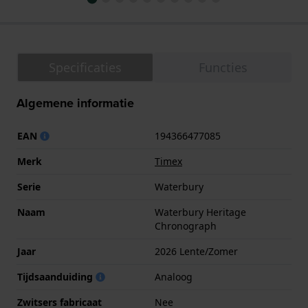
Specificaties
Functies
Algemene informatie
EAN
194366477085
Merk
Timex
Serie
Waterbury
Naam
Waterbury Heritage
Chronograph
Jaar
2026 Lente/Zomer
Tijdsaanduiding
Analoog
Zwitsers fabricaat
Nee