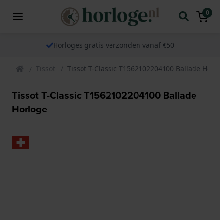
0
Horloges gratis verzonden vanaf €50
Tissot
Tissot T-Classic T1562102204100 Ballade Horl
Tissot T-Classic T1562102204100 Ballade
Horloge