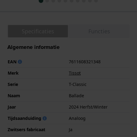
Specificaties
Functies
Algemene informatie
EAN
7611608321348
Merk
Tissot
Serie
T-Classic
Naam
Ballade
Jaar
2024 Herfst/Winter
Tijdsaanduiding
Analoog
Zwitsers fabricaat
Ja