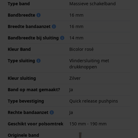
Type band
Massieve schakelband
Bandbreedte
16 mm
Breedte bandaanzet
16 mm
Bandbreedte bij sluiting
14 mm
Kleur Band
Bicolor rosé
Type sluiting
Vlindersluiting met
drukknoppen
Kleur sluiting
Zilver
Band op maat gemaakt?
Ja
Type bevestiging
Quick release pushpins
Rechte bandaanzet
Ja
Geschikt voor polsomtrek
150 mm - 190 mm
Originele band