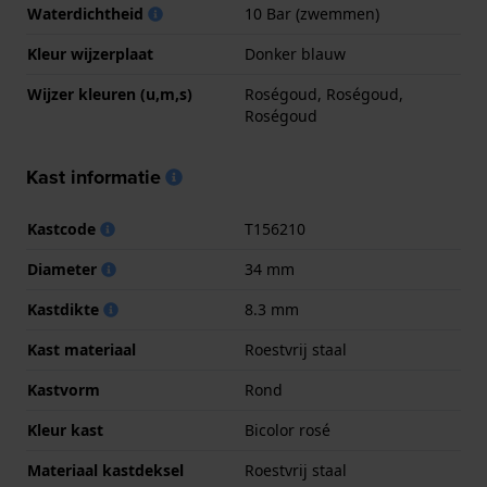
Waterdichtheid
10 Bar (zwemmen)
Kleur wijzerplaat
Donker blauw
Wijzer kleuren (u,m,s)
Roségoud, Roségoud,
Roségoud
Kast informatie
Kastcode
T156210
Diameter
34 mm
Kastdikte
8.3 mm
Kast materiaal
Roestvrij staal
Kastvorm
Rond
Kleur kast
Bicolor rosé
Materiaal kastdeksel
Roestvrij staal