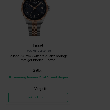
Tissot
T1562102204100
Ballade 34 mm Zwitsers quartz horloge
met geribbelde lunette
395,-
● Levering binnen 2 tot 5 werkdagen
Vergelijk
Bekijk Product