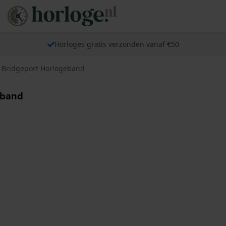
Horloges gratis verzonden vanaf €50
6 Bridgeport Horlogeband
eband