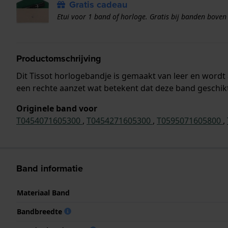
Gratis cadeau
Etui voor 1 band of horloge. Gratis bij banden boven
Productomschrijving
Dit Tissot horlogebandje is gemaakt van leer en word
een rechte aanzet wat betekent dat deze band geschikt 
Originele band voor
T0454071605300
,
T0454271605300
,
T0595071605800
,
Band informatie
Materiaal Band
Bandbreedte