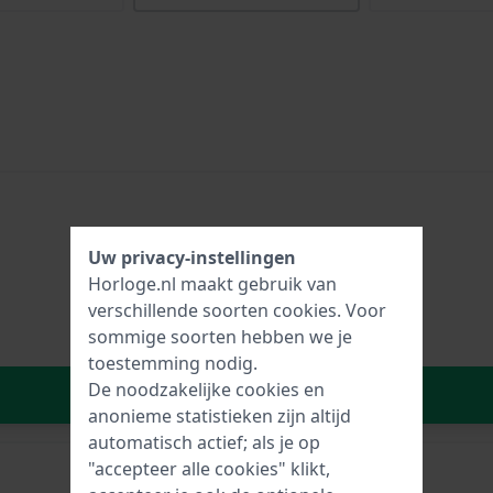
Uw privacy-instellingen
Horloge.nl maakt gebruik van
verschillende soorten
cookies
. Voor
sommige soorten hebben we je
toestemming nodig.
De noodzakelijke cookies en
In Winkelwagen
anonieme statistieken zijn altijd
automatisch actief; als je op
"accepteer alle cookies" klikt,