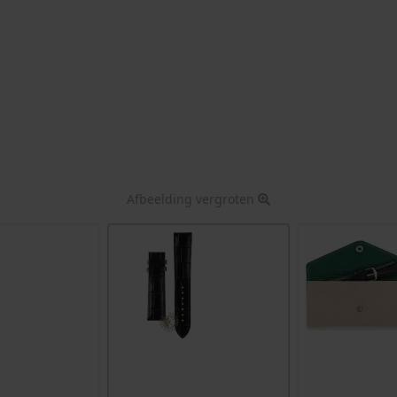
Afbeelding vergroten