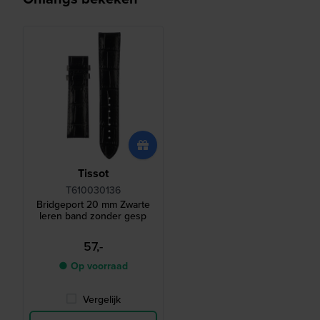
Tissot
T610030136
Bridgeport 20 mm Zwarte
leren band zonder gesp
57,-
● Op voorraad
Vergelijk