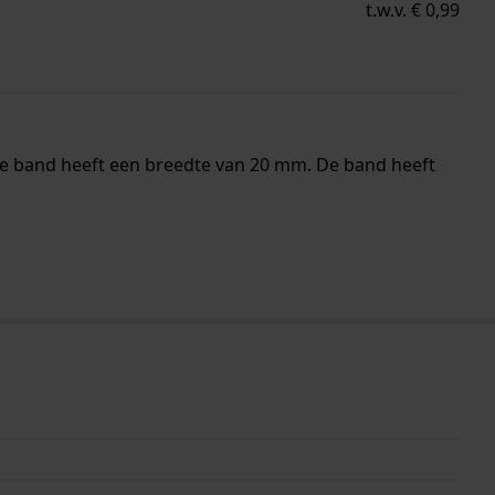
t.w.v. € 0,99
De band heeft een breedte van 20 mm. De band heeft