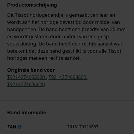
Productomschrijving
Dit Tissot horlogebandje is gemaakt van leer en
wordt aan het horloge bevestigd door middel van
bandpennen. De band heeft een breedte van 20 mm
en wordt gesloten door middel van een gesp
vouwsluiting. De band heeft een rechte aanzet wat
betekent dat deze band geschikt is voor alle Tissot
horloges met een rechte aanzet.
Originele band voor
T9214274603300
,
T9214274603600
,
T9214274606600
Band informatie
EAN
7613179319687