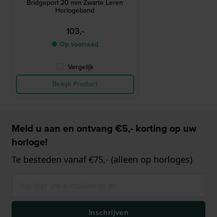
Bridgeport 20 mm Zwarte Leren
Horlogeband
103,-
● Op voorraad
Vergelijk
Bekijk Product
Meld u aan en ontvang €5,- korting op uw
horloge!
Te besteden vanaf €75,- (alleen op horloges)
Inschrijven