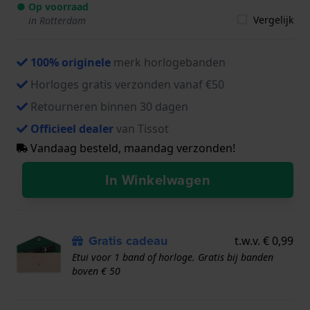
● Op voorraad
Vergelijk
in Rotterdam
100% originele
merk horlogebanden
Horloges gratis verzonden vanaf €50
Retourneren binnen 30 dagen
Officieel dealer
van Tissot
Vandaag besteld, maandag verzonden!
In Winkelwagen
Gratis cadeau
t.w.v. € 0,99
Etui voor 1 band of horloge. Gratis bij banden
boven € 50