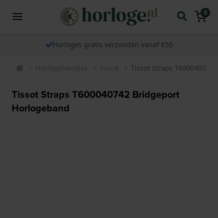
0
Horloges gratis verzonden vanaf €50
Horlogebandjes
Tissot
Tissot Straps T600040742
Tissot Straps T600040742 Bridgeport
Horlogeband