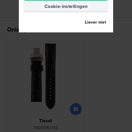
Cookie-instellingen
Liever niet
Onlangs bekeken
Tissot
T600040742