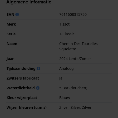
Algemene informatie
EAN
7611608315750
Merk
Tissot
Serie
T-Classic
Naam
Chemin Des Tourelles
Squelette
Jaar
2024 Lente/Zomer
Tijdsaanduiding
Analoog
Zwitsers fabricaat
Ja
Waterdichtheid
5 Bar (douchen)
Kleur wijzerplaat
Blauw
Wijzer kleuren (u,m,s)
Zilver, Zilver, Zilver