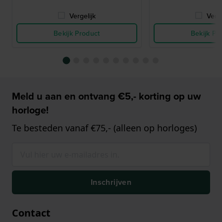
Vergelijk
Verge
Bekijk Product
Bekijk Pr
Meld u aan en ontvang €5,- korting op uw
horloge!
Te besteden vanaf €75,- (alleen op horloges)
Inschrijven
Contact