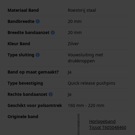
Materiaal Band
Roestvrij staal
Bandbreedte
20 mm
Breedte bandaanzet
20 mm
Kleur Band
Zilver
Type sluiting
Vouwsluiting met
drukknoppen
Band op maat gemaakt?
Ja
Type bevestiging
Quick release pushpins
Rechte bandaanzet
Ja
Geschikt voor polsomtrek
160 mm - 220 mm
Originele band
Horlogeband
Tissot T605048460