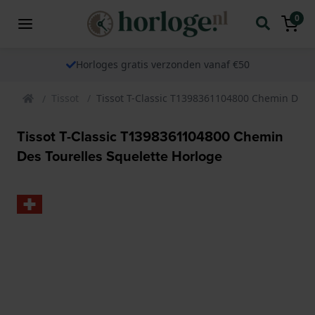
0
Horloges gratis verzonden vanaf €50
Tissot
Tissot T-Classic T1398361104800 Chemin Des T
Tissot T-Classic T1398361104800 Chemin
Des Tourelles Squelette Horloge