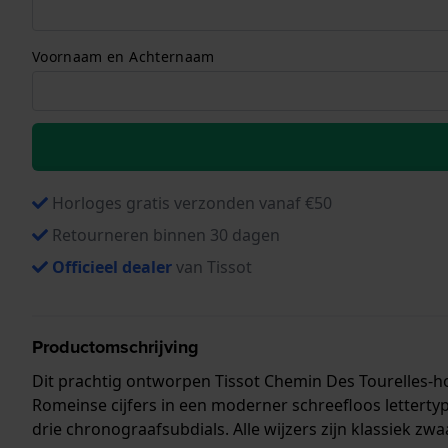
Voornaam en Achternaam
Horloges gratis verzonden vanaf €50
Retourneren binnen 30 dagen
Officieel dealer
van Tissot
Productomschrijving
Dit prachtig ontworpen Tissot Chemin Des Tourelles-ho
Romeinse cijfers in een moderner schreefloos lettert
drie chronograafsubdials. Alle wijzers zijn klassiek z