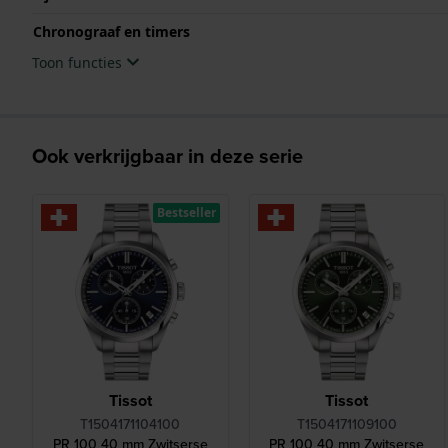
Chronograaf en timers
Toon functies
Ook verkrijgbaar in deze serie
Bestseller
Tissot
Tissot
T1504171104100
T1504171109100
PR 100 40 mm Zwitserse
PR 100 40 mm Zwitserse