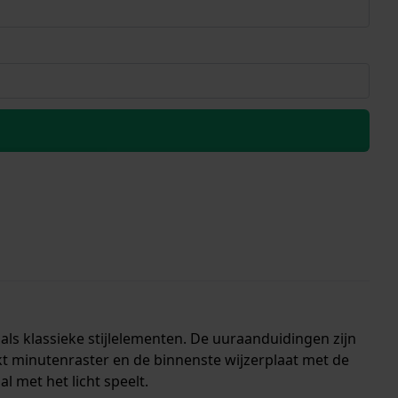
ls klassieke stijlelementen. De uuraanduidingen zijn
kt minutenraster en de binnenste wijzerplaat met de
 met het licht speelt.