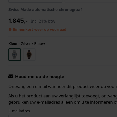
Swiss Made automatische chronograaf
1.845,-
Incl 21% btw
● Binnenkort weer op voorraad
Kleur
-
Zilver / Blauw
Houd me op de hoogte
Ontvang een e-mail wanneer dit product weer op voorr
Als u het product aan uw verlanglijst toevoegt, ontva
gebruiken uw e-mailadres alleen om u te informeren o
E-mailadres