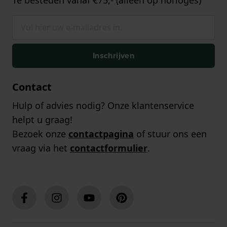
Te besteden vanaf €75,- (alleen op horloges)
Inschrijven
Contact
Hulp of advies nodig? Onze klantenservice
helpt u graag!
Bezoek onze
contactpagina
of stuur ons een
vraag via het
contactformulier
.