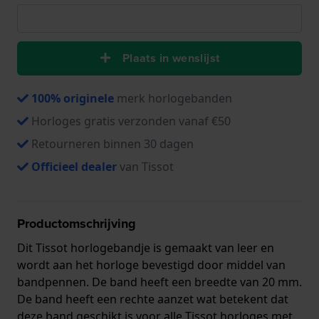
Plaats in wenslijst
100% originele
merk horlogebanden
Horloges gratis verzonden vanaf €50
Retourneren binnen 30 dagen
Officieel dealer
van Tissot
Productomschrijving
Dit Tissot horlogebandje is gemaakt van leer en
wordt aan het horloge bevestigd door middel van
bandpennen. De band heeft een breedte van 20 mm.
De band heeft een rechte aanzet wat betekent dat
deze band geschikt is voor alle Tissot horloges met