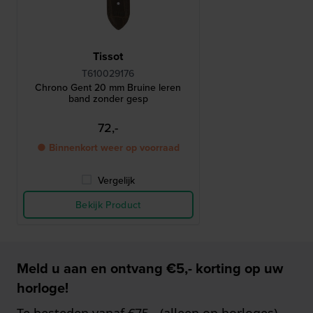
Tissot
T610029176
Chrono Gent 20 mm Bruine leren
band zonder gesp
72,-
● Binnenkort weer op voorraad
Vergelijk
Bekijk Product
Meld u aan en ontvang €5,- korting op uw
horloge!