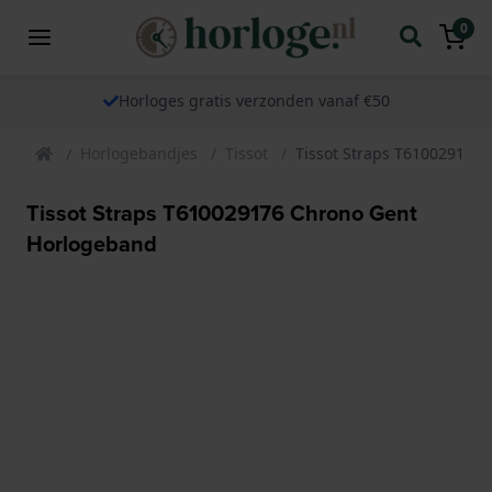
0
Horloges gratis verzonden vanaf €50
Horlogebandjes
Tissot
Tissot Straps T610029176
Tissot Straps T610029176 Chrono Gent
Horlogeband