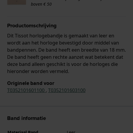
boven € 50
Productomschrijving
Dit Tissot horlogebandje is gemaakt van leer en
wordt aan het horloge bevestigd door middel van
bandpennen. De band heeft een breedte van 18 mm.
De band heeft geen rechte aanzet wat betekent dat
deze band alleen geschikt is voor de horloges die
hieronder worden vermeld.
Originele band voor
T0352101601100
,
T0352101603100
Band informatie
Materiaal Band
Leer