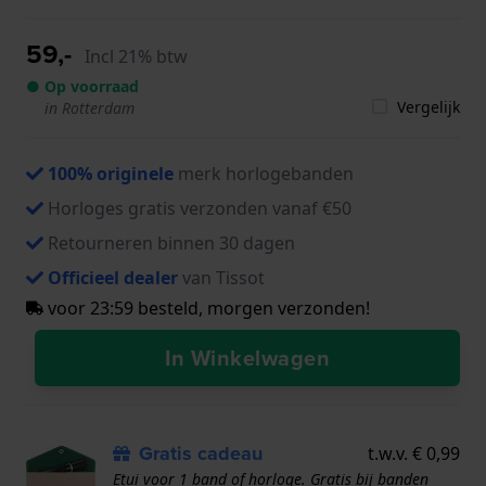
59,-
Incl 21% btw
● Op voorraad
Vergelijk
in Rotterdam
100% originele
merk horlogebanden
Horloges gratis verzonden vanaf €50
Retourneren binnen 30 dagen
Officieel dealer
van Tissot
voor 23:59 besteld, morgen verzonden!
In Winkelwagen
Gratis cadeau
t.w.v. € 0,99
Etui voor 1 band of horloge. Gratis bij banden