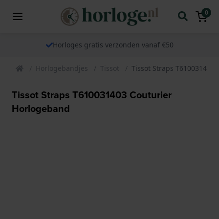
0
Horloges gratis verzonden vanaf €50
Horlogebandjes
Tissot
Tissot Straps T610031403
Tissot Straps T610031403 Couturier
Horlogeband