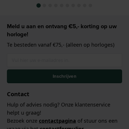
Meld u aan en ontvang €5,- korting op uw
horloge!
Te besteden vanaf €75,- (alleen op horloges)
Inschrijven
Contact
Hulp of advies nodig? Onze klantenservice
helpt u graag!
Bezoek onze
contactpagina
of stuur ons een
vraag via het
contactformulier
.