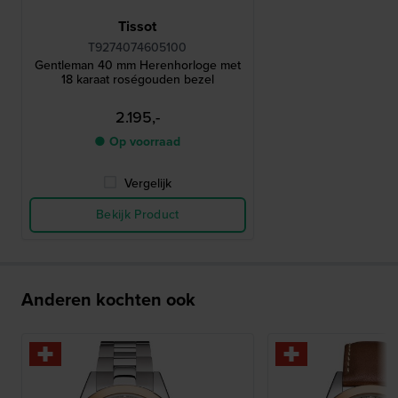
Tissot
T9274074605100
Gentleman 40 mm Herenhorloge met
18 karaat roségouden bezel
2.195,-
● Op voorraad
Vergelijk
Bekijk Product
Anderen kochten ook