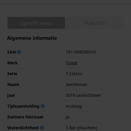
Specificaties
Functies
Algemene informatie
EAN
7611608290545
Merk
Tissot
Serie
T-Classic
Naam
Gentleman
Jaar
2019 Lente/Zomer
Tijdsaanduiding
Analoog
Zwitsers fabricaat
Ja
Waterdichtheid
5 Bar (douchen)