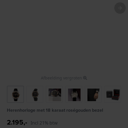
Afbeelding vergroten
Herenhorloge met 18 karaat roségouden bezel
2.195,-
Incl 21% btw