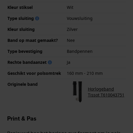
Kleur stiksel
Wit
Type sluiting
Vouwsluiting
Kleur sluiting
Zilver
Band op maat gemaakt?
Nee
Type bevestiging
Bandpennen
Rechte bandaanzet
Ja
Geschikt voor polsomtrek
160 mm - 210 mm
Originele band
Horlogeband
Tissot T610043751
Print & Pas