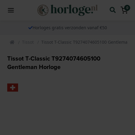
0
Horloges gratis verzonden vanaf €50
Tissot
Tissot T-Classic T9274074605100 Gentleman H
Tissot T-Classic T9274074605100
Gentleman Horloge