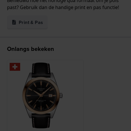
Benieuwd hoe het horloge qua formaat om je pols
past? Gebruik dan de handige print en pas functie!
Print & Pas
Onlangs bekeken