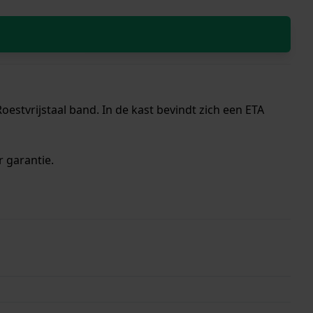
estvrijstaal band. In de kast bevindt zich een ETA
r garantie.