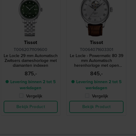
Tissot
Tissot
T0062071109600
T0064071603301
Le Locle 29 mm Automatisch
Le Locle - Powermatic 80 39
Zwitsers dameshorloge met
mm Automatisch
diamanten indexen
herenhorloge met open
wijzerplaat
875,-
845,-
● Levering binnen 2 tot 5
● Levering binnen 2 tot 5
werkdagen
werkdagen
Vergelijk
Vergelijk
Bekijk Product
Bekijk Product