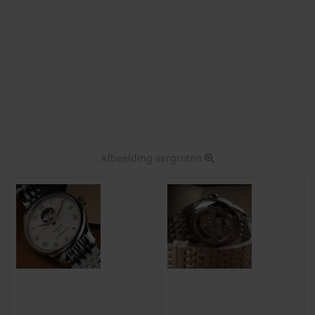
Afbeelding vergroten