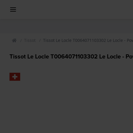
Tissot
Tissot Le Locle T0064071103302 Le Locle - P
Tissot Le Locle T0064071103302 Le Locle - P