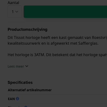
Aantal
Productomschrijving
Dit Tissot horloge heeft een kast gemaakt van Roestvri
kwaliteitsuurwerk en is afgewerkt met Saffierglas.
Het horloge is 3ATM. Dit betekent dat het horloge spat
.
Lees meer
Specificaties
Alternatief artikelnummer
EAN