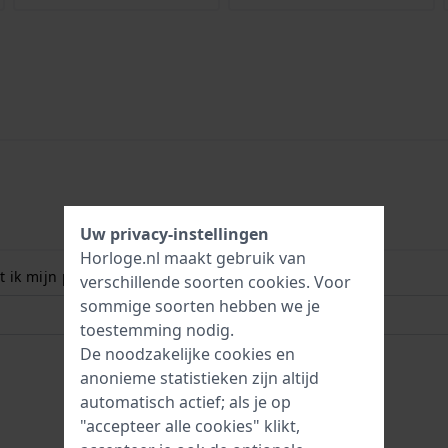
Uw privacy-instellingen
Horloge.nl maakt gebruik van
 ik mijn polsmaat? Lees meer:
verschillende soorten
cookies
. Voor
sommige soorten hebben we je
toestemming nodig.
De noodzakelijke cookies en
anonieme statistieken zijn altijd
automatisch actief; als je op
"accepteer alle cookies" klikt,