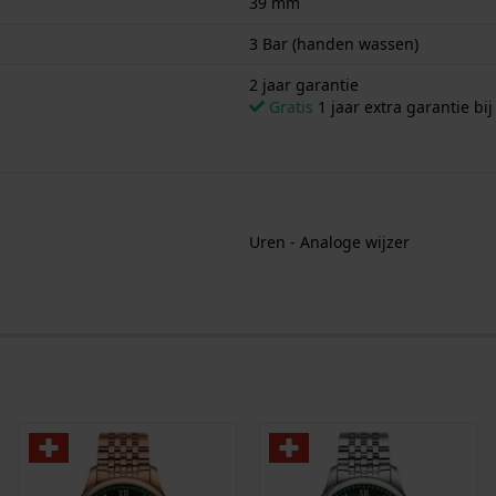
39 mm
3 Bar (handen wassen)
2 jaar garantie
Gratis
1 jaar extra garantie bij
Uren - Analoge wijzer