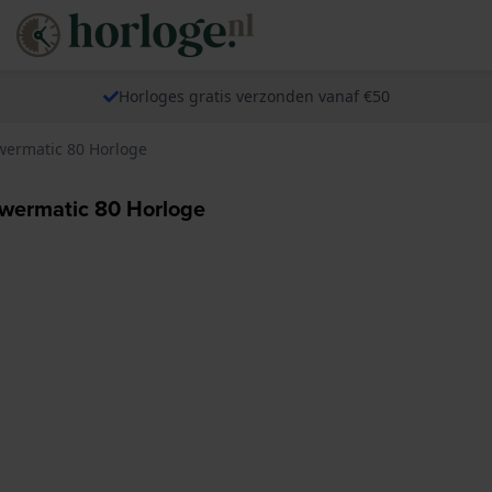
Horloges gratis verzonden vanaf €50
owermatic 80 Horloge
owermatic 80 Horloge