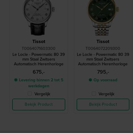
Tissot
Tissot
T0064071603300
T0064072209300
Le Locle - Powermatic 80 39
Le Locle - Powermatic 80 39
mm Staal Zwitsers
mm Staal Zwitsers
Automatisch Herenhorloge
Automatisch Herenhorloge
675,-
795,-
● Levering binnen 2 tot 5
● Op voorraad
werkdagen
Vergelijk
Vergelijk
Bekijk Product
Bekijk Product