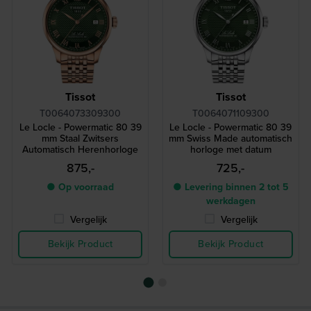
Tissot
Tissot
T0064073309300
T0064071109300
Le Locle - Powermatic 80 39
Le Locle - Powermatic 80 39
mm Staal Zwitsers
mm Swiss Made automatisch
Automatisch Herenhorloge
horloge met datum
875,-
725,-
● Op voorraad
● Levering binnen 2 tot 5
werkdagen
Vergelijk
Vergelijk
Bekijk Product
Bekijk Product