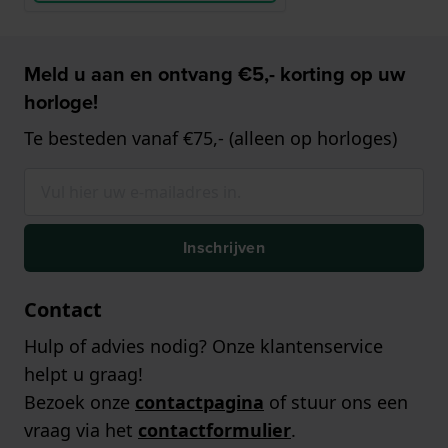
Meld u aan en ontvang €5,- korting op uw
horloge!
Te besteden vanaf €75,- (alleen op horloges)
Inschrijven
Contact
Hulp of advies nodig? Onze klantenservice
helpt u graag!
Bezoek onze
contactpagina
of stuur ons een
vraag via het
contactformulier
.