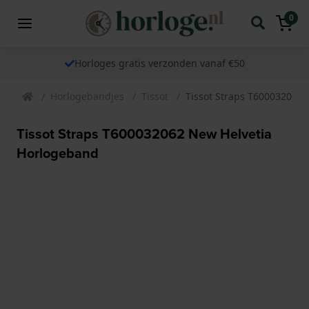
0
Horloges gratis verzonden vanaf €50
Horlogebandjes
Tissot
Tissot Straps T600032062
Tissot Straps T600032062 New Helvetia
Horlogeband