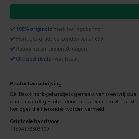
100% originele
merk horlogebanden
Horloges gratis verzonden vanaf €50
Retourneren binnen 30 dagen
Officieel dealer
van Tissot
Productomschrijving
Dit Tissot horlogebandje is gemaakt van roestvrij sta
mm en wordt gesloten door middel van een vlinderslui
horloges die hieronder worden vermeld.
Originele band voor
T1504173303100