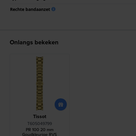
Rechte bandaanzet
Onlangs bekeken
Tissot
T605049799
PR 100 20 mm
Goudkleurige RVS