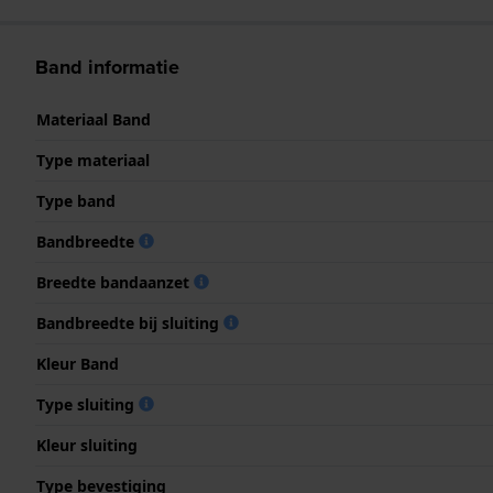
Band informatie
Materiaal Band
Type materiaal
Type band
Bandbreedte
Breedte bandaanzet
Bandbreedte bij sluiting
Kleur Band
Type sluiting
Kleur sluiting
Type bevestiging