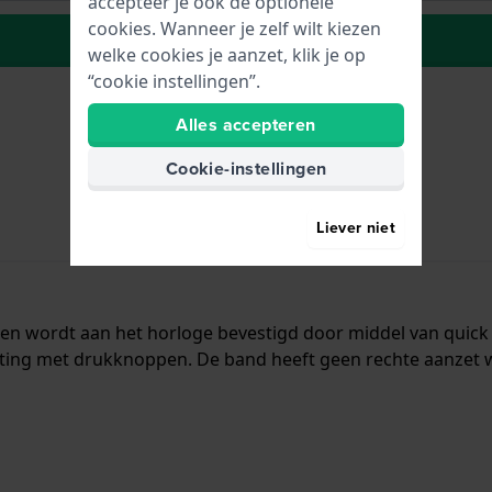
accepteer je ook de optionele
cookies. Wanneer je zelf wilt kiezen
Plaats in wenslijst
welke cookies je aanzet, klik je op
“cookie instellingen”.
Alles accepteren
Cookie-instellingen
Liever niet
al en wordt aan het horloge bevestigd door middel van quic
ting met drukknoppen. De band heeft geen rechte aanzet wa