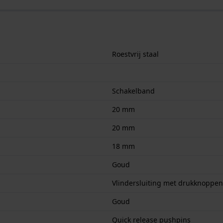
Roestvrij staal
Schakelband
20 mm
20 mm
18 mm
Goud
Vlindersluiting met drukknoppen
Goud
Quick release pushpins