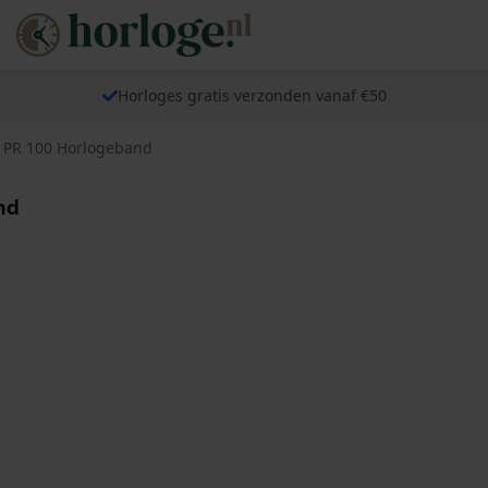
Horloges gratis verzonden vanaf €50
9 PR 100 Horlogeband
nd