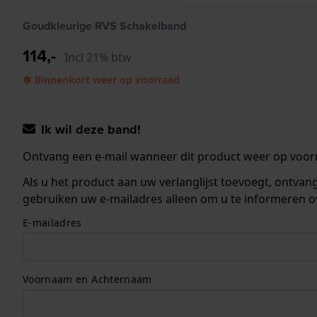
Goudkleurige RVS Schakelband
114,-
Incl 21% btw
● Binnenkort weer op voorraad
Ik wil deze band!
Ontvang een e-mail wanneer dit product weer op voorr
Als u het product aan uw verlanglijst toevoegt, ontva
gebruiken uw e-mailadres alleen om u te informeren o
E-mailadres
Voornaam en Achternaam