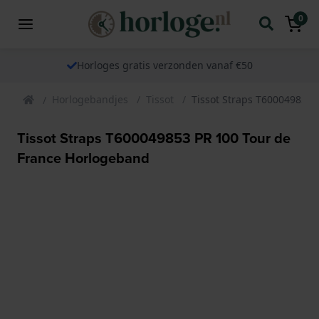
0
Horloges gratis verzonden vanaf €50
Horlogebandjes
Tissot
Tissot Straps T600049853 
Tissot Straps T600049853 PR 100 Tour de
France Horlogeband