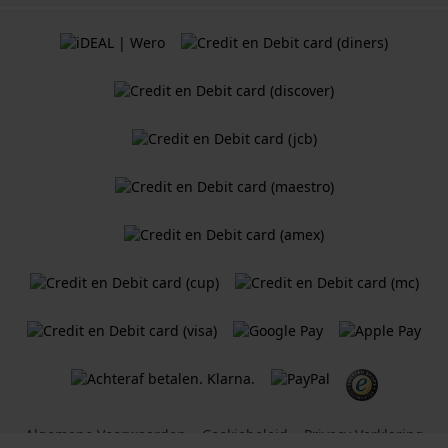
Algemene Voorwaarden
Cookiebeleid
Privacy Verklaring