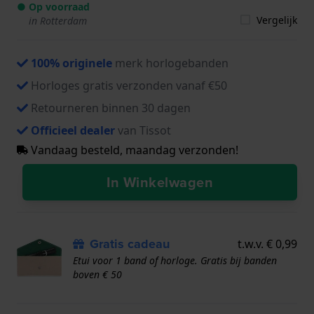
● Op voorraad
Vergelijk
in Rotterdam
100% originele
merk horlogebanden
Horloges gratis verzonden vanaf €50
Retourneren binnen 30 dagen
Officieel dealer
van Tissot
Vandaag besteld, maandag verzonden!
In Winkelwagen
Gratis cadeau
t.w.v. € 0,99
Etui voor 1 band of horloge. Gratis bij banden
boven € 50