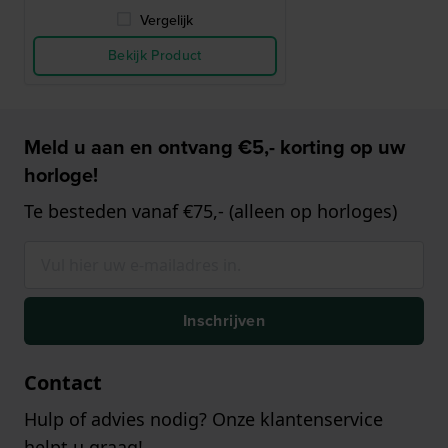
Vergelijk
Bekijk Product
Meld u aan en ontvang €5,- korting op uw
horloge!
Te besteden vanaf €75,- (alleen op horloges)
Inschrijven
Contact
Hulp of advies nodig? Onze klantenservice
helpt u graag!