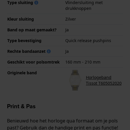
Type sluiting
Vlindersluiting met
drukknoppen
Kleur sluiting
Zilver
Band op maat gemaakt?
Ja
Type bevestiging
Quick release pushpins
Rechte bandaanzet
Ja
Geschikt voor polsomtrek
160 mm - 210 mm
Originele band
Horlogeband
Tissot T605052020
Print & Pas
Benieuwd hoe het horloge qua formaat om je pols
past? Gebruik dan de handige print en pas functie!