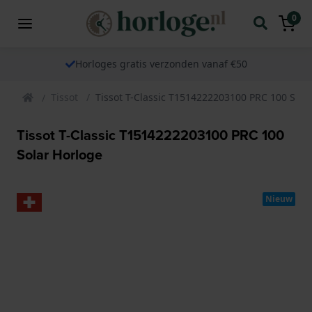
0
Horloges gratis verzonden vanaf €50
Tissot
Tissot T-Classic T1514222203100 PRC 100 Sola
Tissot T-Classic T1514222203100 PRC 100
Solar Horloge
Nieuw