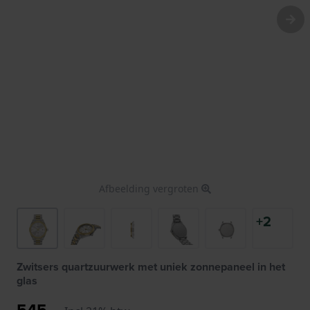
Afbeelding vergroten
+2
Zwitsers quartzuurwerk met uniek zonnepaneel in het
glas
545,-