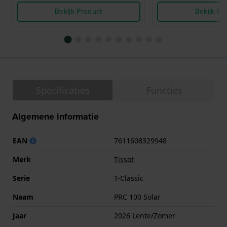
Bekijk Product
Bekijk Pr
Specificaties
Functies
Algemene informatie
EAN
7611608329948
Merk
Tissot
Serie
T-Classic
Naam
PRC 100 Solar
Jaar
2026 Lente/Zomer