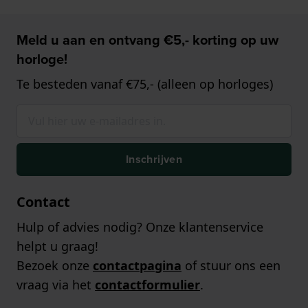
Meld u aan en ontvang €5,- korting op uw
horloge!
Te besteden vanaf €75,- (alleen op horloges)
Inschrijven
Contact
Hulp of advies nodig? Onze klantenservice
helpt u graag!
Bezoek onze
contactpagina
of stuur ons een
vraag via het
contactformulier
.