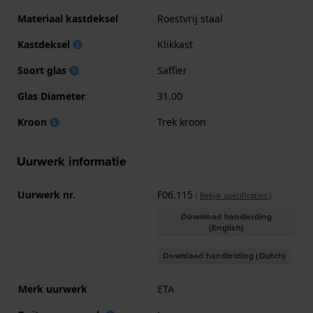
Materiaal kastdeksel
Roestvrij staal
Kastdeksel
Klikkast
Soort glas
Saffier
Glas Diameter
31.00
Kroon
Trek kroon
Uurwerk informatie
Uurwerk nr.
F06.115
(
Bekijk specificaties
)
Download handleiding
(English)
Download handleiding (Dutch)
Merk uurwerk
ETA