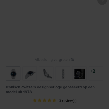
Afbeelding vergroten
+2
Iconisch Zwitsers designhorloge gebaseerd op een
model uit 1978
3 review(s)