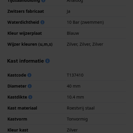
Tijdsaanduiding
Analoog
Zwitsers fabricaat
Ja
Waterdichtheid
10 Bar (zwemmen)
Kleur wijzerplaat
Blauw
Wijzer kleuren (u,m,s)
Zilver, Zilver, Zilver
Kast informatie
Kastcode
T137410
Diameter
40 mm
Kastdikte
10.4 mm
Kast materiaal
Roestvrij staal
Kastvorm
Tonvormig
Kleur kast
Zilver