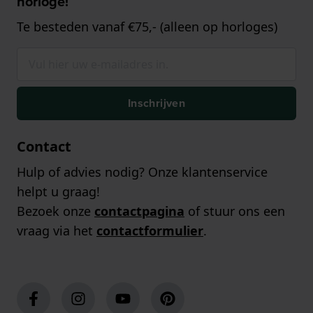
horloge!
Te besteden vanaf €75,- (alleen op horloges)
Inschrijven
Contact
Hulp of advies nodig? Onze klantenservice
helpt u graag!
Bezoek onze
contactpagina
of stuur ons een
vraag via het
contactformulier
.