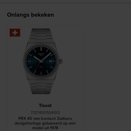
Onlangs bekeken
Tissot
T1374101104100
PRX 40 mm Iconisch Zwitsers
designhorloge gebaseerd op een
model uit 1978