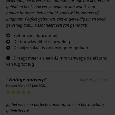
Helemaal, het is veruit het duurste horloge dat ik ooit heb
gehad en het is ook ver verwijderd van wat ik voor
andere horloges heb betaald, zoals Mido, Nomos of
Junghans. Perfect gebouwd, ziet er geweldig uit en voelt
geweldig aan... Tissot heeft een fan gemaakt!
Ziet er veel duurder uit
De bouwkwaliteit is geweldig
De wijzerplaat is ook erg goed gedaan
Draagt meer als een 42 mm vanwege de afstand
van lug tot lug
"Vintage ontwerp"
Show original text
Nelson Melo · 17 juni 2022
Ja, het was een perfecte aankoop, snel en betrouwbaar,
gefeliciteerd!