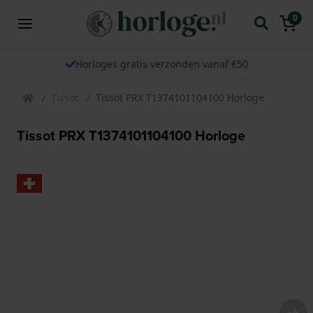
0
Horloges gratis verzonden vanaf €50
Tissot
Tissot PRX T1374101104100 Horloge
Tissot PRX T1374101104100 Horloge