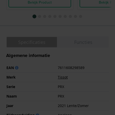
Bekijk Product
Bekijk Pr
Specificaties
Functies
Algemene informatie
EAN
7611608298589
Merk
Tissot
Serie
PRX
Naam
PRX
Jaar
2021 Lente/Zomer