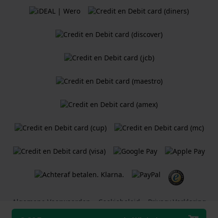
Algemene Voorwaarden
Cookiebeleid
Privacy Verklaring