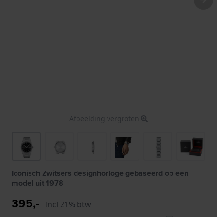
Afbeelding vergroten
Iconisch Zwitsers designhorloge gebaseerd op een
model uit 1978
395,-
Incl 21% btw