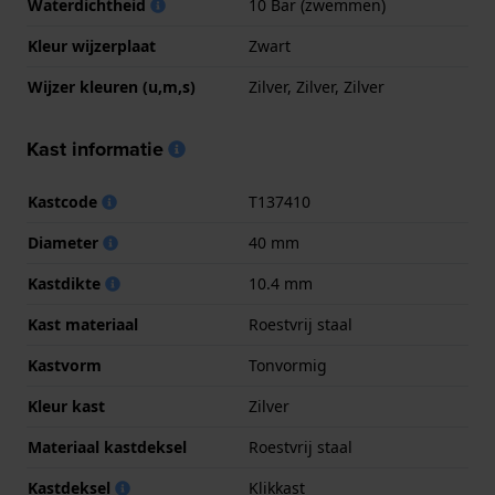
Waterdichtheid
10 Bar (zwemmen)
Kleur wijzerplaat
Zwart
Wijzer kleuren (u,m,s)
Zilver, Zilver, Zilver
Kast informatie
Kastcode
T137410
Diameter
40 mm
Kastdikte
10.4 mm
Kast materiaal
Roestvrij staal
Kastvorm
Tonvormig
Kleur kast
Zilver
Materiaal kastdeksel
Roestvrij staal
Kastdeksel
Klikkast