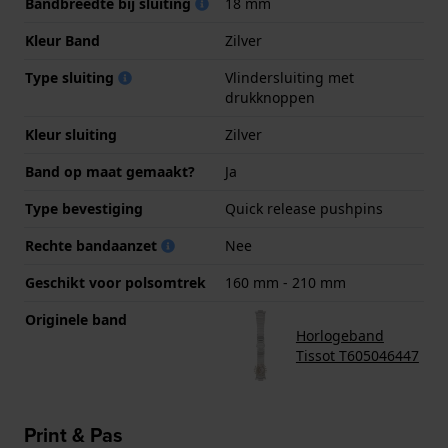
Bandbreedte bij sluiting
18 mm
Kleur Band
Zilver
Type sluiting
Vlindersluiting met
drukknoppen
Kleur sluiting
Zilver
Band op maat gemaakt?
Ja
Type bevestiging
Quick release pushpins
Rechte bandaanzet
Nee
Geschikt voor polsomtrek
160 mm - 210 mm
Originele band
Horlogeband
Tissot T605046447
Print & Pas