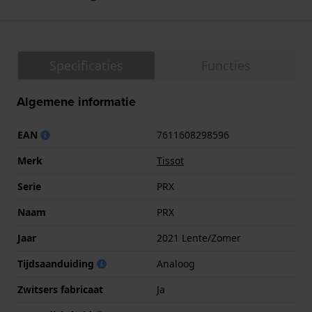
Specificaties
Functies
Algemene informatie
EAN
7611608298596
Merk
Tissot
Serie
PRX
Naam
PRX
Jaar
2021 Lente/Zomer
Tijdsaanduiding
Analoog
Zwitsers fabricaat
Ja