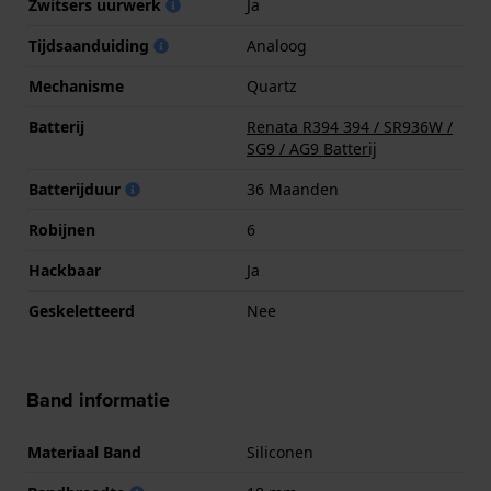
Zwitsers uurwerk
Ja
Tijdsaanduiding
Analoog
Mechanisme
Quartz
Batterij
Renata R394 394 / SR936W /
SG9 / AG9 Batterij
Batterijduur
36 Maanden
Robijnen
6
Hackbaar
Ja
Geskeletteerd
Nee
Band informatie
Materiaal Band
Siliconen