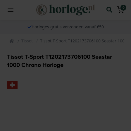
0
Horloges gratis verzonden vanaf €50
Tissot
Tissot T-Sport T1202173706100 Seastar 1000 
Tissot T-Sport T1202173706100 Seastar
1000 Chrono Horloge