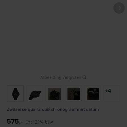
Afbeelding vergroten
+4
Zwitserse quartz duikchronograaf met datum
575,-
Incl 21% btw