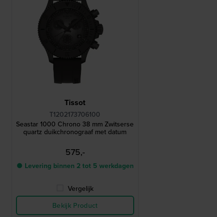
Tissot
T1202173706100
Seastar 1000 Chrono 38 mm Zwitserse
quartz duikchronograaf met datum
575,-
● Levering binnen 2 tot 5 werkdagen
Vergelijk
Bekijk Product