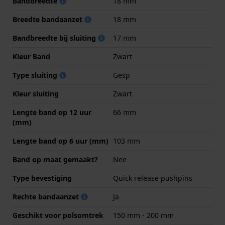
Bandbreedte
18 mm
Breedte bandaanzet
18 mm
Bandbreedte bij sluiting
17 mm
Kleur Band
Zwart
Type sluiting
Gesp
Kleur sluiting
Zwart
Lengte band op 12 uur
66 mm
(mm)
Lengte band op 6 uur (mm)
103 mm
Band op maat gemaakt?
Nee
Type bevestiging
Quick release pushpins
Rechte bandaanzet
Ja
Geschikt voor polsomtrek
150 mm - 200 mm