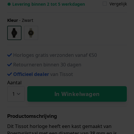
Vergelijk
● Levering binnen 2 tot 5 werkdagen
Kleur
-
Zwart
Horloges gratis verzonden vanaf €50
Retourneren binnen 30 dagen
Officieel dealer
van Tissot
Aantal
In Winkelwagen
Productomschrijving
Dit Tissot horloge heeft een kast gemaakt van
Roestvrijstaal met een diameter van 38 mm en is