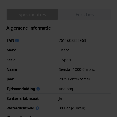
Specificaties
Functies
Algemene informatie
EAN
7611608322963
Merk
Tissot
Serie
T-Sport
Naam
Seastar 1000 Chrono
Jaar
2025 Lente/Zomer
Tijdsaanduiding
Analoog
Zwitsers fabricaat
Ja
Waterdichtheid
30 Bar (duiken)