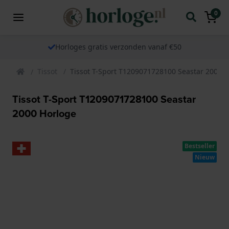
0
Horloges gratis verzonden vanaf €50
Tissot
Tissot T-Sport T1209071728100 Seastar 2000 
Tissot T-Sport T1209071728100 Seastar
2000 Horloge
Bestseller
Nieuw