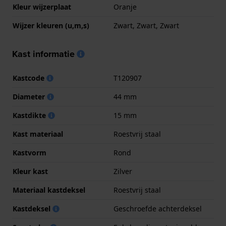
Kleur wijzerplaat
Oranje
Wijzer kleuren (u,m,s)
Zwart, Zwart, Zwart
Kast informatie
Kastcode
T120907
Diameter
44 mm
Kastdikte
15 mm
Kast materiaal
Roestvrij staal
Kastvorm
Rond
Kleur kast
Zilver
Materiaal kastdeksel
Roestvrij staal
Kastdeksel
Geschroefde achterdeksel