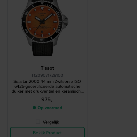
Tissot
T1209071728100
Seastar 2000 44 mm Zwitserse ISO
6425-gecertificeerde automatische
duiker met drukventiel en keramische
lunette
975,-
● Op voorraad
Vergelijk
Bekijk Product