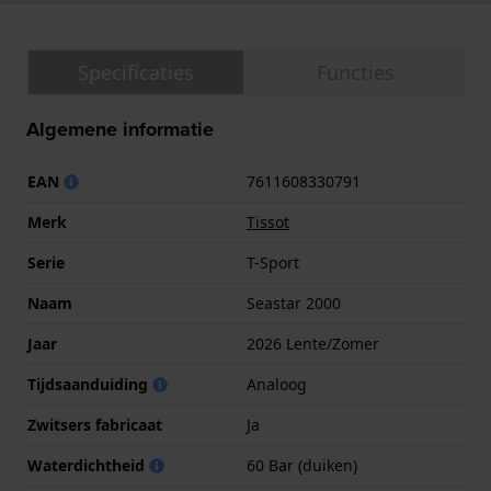
Specificaties
Functies
Algemene informatie
EAN
7611608330791
Merk
Tissot
Serie
T-Sport
Naam
Seastar 2000
Jaar
2026 Lente/Zomer
Tijdsaanduiding
Analoog
Zwitsers fabricaat
Ja
Waterdichtheid
60 Bar (duiken)