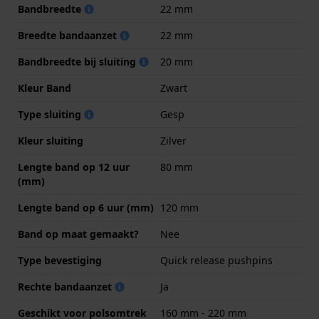
Bandbreedte
22 mm
Breedte bandaanzet
22 mm
Bandbreedte bij sluiting
20 mm
Kleur Band
Zwart
Type sluiting
Gesp
Kleur sluiting
Zilver
Lengte band op 12 uur
80 mm
(mm)
Lengte band op 6 uur (mm)
120 mm
Band op maat gemaakt?
Nee
Type bevestiging
Quick release pushpins
Rechte bandaanzet
Ja
Geschikt voor polsomtrek
160 mm - 220 mm