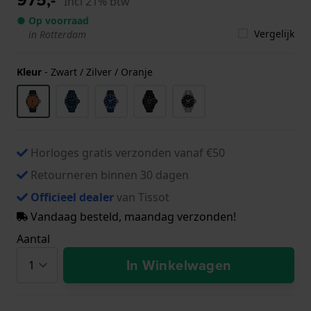
Incl 21% btw
● Op voorraad
Vergelijk
in Rotterdam
Kleur
-
Zwart / Zilver / Oranje
Horloges gratis verzonden vanaf €50
Retourneren binnen 30 dagen
Officieel dealer
van Tissot
Vandaag besteld, maandag verzonden!
Aantal
In Winkelwagen