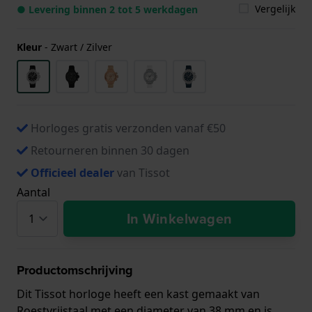
Vergelijk
● Levering binnen 2 tot 5 werkdagen
Kleur
-
Zwart / Zilver
Horloges gratis verzonden vanaf €50
Retourneren binnen 30 dagen
Officieel dealer
van Tissot
Aantal
In Winkelwagen
Productomschrijving
Dit Tissot horloge heeft een kast gemaakt van
Roestvrijstaal met een diameter van 38 mm en is