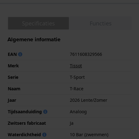
Specificaties
Functies
Algemene informatie
EAN
7611608329566
Merk
Tissot
Serie
T-Sport
Naam
T-Race
Jaar
2026 Lente/Zomer
Tijdsaanduiding
Analoog
Zwitsers fabricaat
Ja
Waterdichtheid
10 Bar (zwemmen)