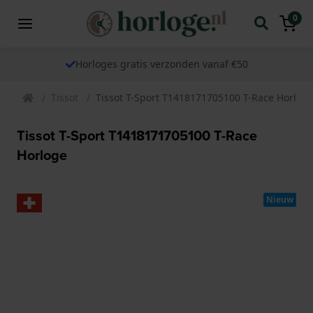
0
Horloges gratis verzonden vanaf €50
Tissot
Tissot T-Sport T1418171705100 T-Race Horlog
Tissot T-Sport T1418171705100 T-Race
Horloge
Nieuw