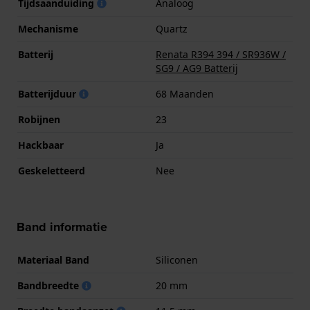
Tijdsaanduiding
Analoog
Mechanisme
Quartz
Batterij
Renata R394 394 / SR936W /
SG9 / AG9 Batterij
Batterijduur
68 Maanden
Robijnen
23
Hackbaar
Ja
Geskeletteerd
Nee
Band informatie
Materiaal Band
Siliconen
Bandbreedte
20 mm