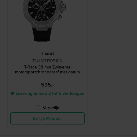
Tissot
T1418171705100
T-Race 38 mm Zwitserse
motorsportchronograaf met datum
595,-
● Levering binnen 2 tot 5 werkdagen
Vergelijk
Bekijk Product