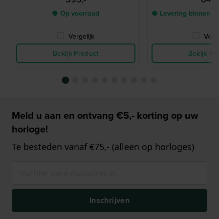
● Op voorraad
● Levering binnen 2
Vergelijk
Verge
Bekijk Product
Bekijk Pr
Meld u aan en ontvang €5,- korting op uw
horloge!
Te besteden vanaf €75,- (alleen op horloges)
Inschrijven