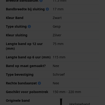
Breedte bandaanzet
11.5 mm
Bandbreedte bij sluiting
17 mm
Kleur Band
Zwart
Type sluiting
Gesp
Kleur sluiting
Zilver
Lengte band op 12 uur
75 mm
(mm)
Lengte band op 6 uur (mm)
115 mm
Band op maat gemaakt?
Nee
Type bevestiging
Schroef
Rechte bandaanzet
Nee
Geschikt voor polsomtrek
150 mm - 220 mm
Originele band
Horlogeband