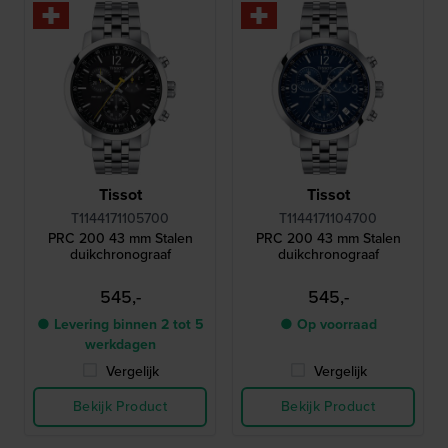
Tissot
Tissot
T1144171105700
T1144171104700
PRC 200 43 mm Stalen
PRC 200 43 mm Stalen
duikchronograaf
duikchronograaf
545,-
545,-
● Levering binnen 2 tot 5
● Op voorraad
werkdagen
Vergelijk
Vergelijk
Bekijk Product
Bekijk Product