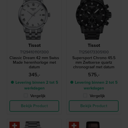
Tissot
Tissot
T1294101101300
T1256173305100
Classic Dream 42 mm Swiss
Supersport Chrono 45.5
Made herenhorloge met
mm Zwitserse quartz
datum
chronograaf met datum
345,-
575,-
● Levering binnen 2 tot 5
● Levering binnen 2 tot 5
werkdagen
werkdagen
Vergelijk
Vergelijk
Bekijk Product
Bekijk Product