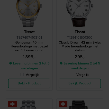
Tissot
Tissot
T9274074103101
T1294101601300
Gentleman 40 mm
Classic Dream 42 mm Swiss
Herenhorloge met bezel
Made herenhorloge met
van 18 karaat goud
datum
1.895,-
295,-
● Levering binnen 2 tot 5
● Levering binnen 2 tot 5
werkdagen
werkdagen
Vergelijk
Vergelijk
Bekijk Product
Bekijk Product