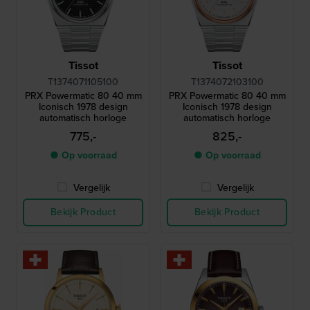
Tissot
Tissot
T1374071105100
T1374072103100
PRX Powermatic 80 40 mm
PRX Powermatic 80 40 mm
Iconisch 1978 design
Iconisch 1978 design
automatisch horloge
automatisch horloge
775,-
825,-
● Op voorraad
● Op voorraad
Vergelijk
Vergelijk
Bekijk Product
Bekijk Product