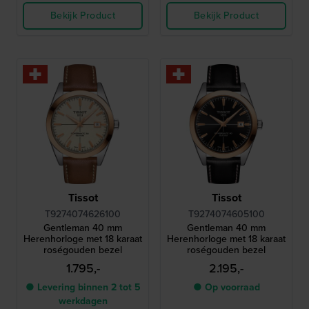
Bekijk Product
Bekijk Product
Tissot
Tissot
T9274074626100
T9274074605100
Gentleman 40 mm
Gentleman 40 mm
Herenhorloge met 18 karaat
Herenhorloge met 18 karaat
roségouden bezel
roségouden bezel
1.795,-
2.195,-
● Levering binnen 2 tot 5
● Op voorraad
werkdagen