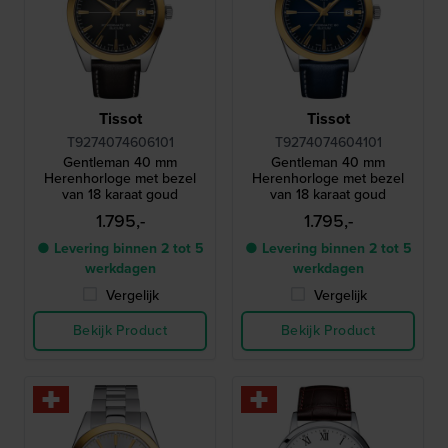
Tissot
Tissot
T9274074606101
T9274074604101
Gentleman 40 mm
Gentleman 40 mm
Herenhorloge met bezel
Herenhorloge met bezel
van 18 karaat goud
van 18 karaat goud
1.795,-
1.795,-
● Levering binnen 2 tot 5
● Levering binnen 2 tot 5
werkdagen
werkdagen
Vergelijk
Vergelijk
Bekijk Product
Bekijk Product