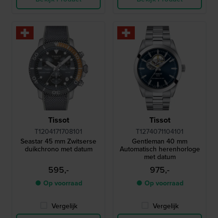
Tissot
Tissot
T1204171708101
T1274071104101
Seastar 45 mm Zwitserse
Gentleman 40 mm
duikchrono met datum
Automatisch herenhorloge
met datum
595,-
975,-
● Op voorraad
● Op voorraad
Vergelijk
Vergelijk