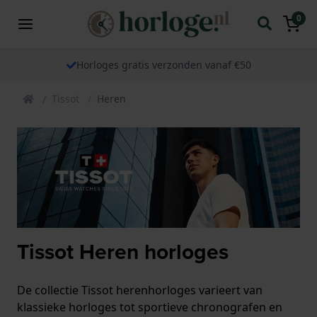
0
Horloges gratis verzonden vanaf €50
Tissot
Heren
Tissot Heren horloges
De collectie Tissot herenhorloges varieert van
klassieke horloges tot sportieve chronografen en