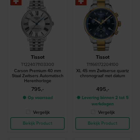
Tissot
Tissot
T1224071103300
T1166172204100
Carson Premium 40 mm
XL 45 mm Zwitserse quartz
Staal Zwitsers Automatisch
chronograaf met datum
Herenhorloge
795,-
495,-
● Op voorraad
● Levering binnen 2 tot 5
werkdagen
Vergelijk
Vergelijk
Bekijk Product
Bekijk Product