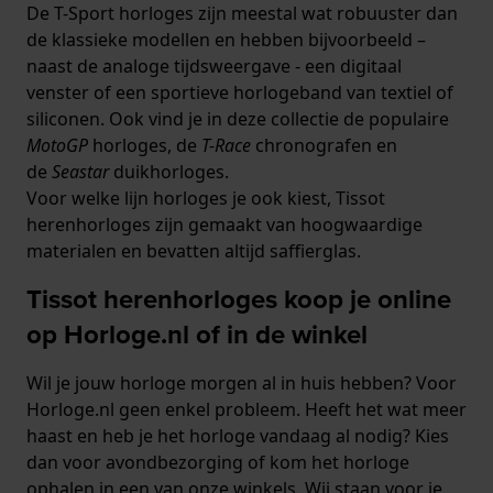
De T-Sport horloges zijn meestal wat robuuster dan
de klassieke modellen en hebben bijvoorbeeld –
naast de analoge tijdsweergave - een digitaal
venster of een sportieve horlogeband van textiel of
siliconen. Ook vind je in deze collectie de populaire
MotoGP
horloges, de
T-Race
chronografen en
de
Seastar
duikhorloges.
Voor welke lijn horloges je ook kiest, Tissot
herenhorloges zijn gemaakt van hoogwaardige
materialen en bevatten altijd saffierglas.
Tissot herenhorloges koop je online
op Horloge.nl of in de winkel
Wil je jouw horloge morgen al in huis hebben? Voor
Horloge.nl geen enkel probleem. Heeft het wat meer
haast en heb je het horloge vandaag al nodig? Kies
dan voor avondbezorging of kom het horloge
ophalen in een van onze winkels. Wij staan voor je