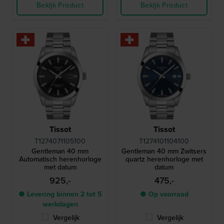
Bekijk Product
Bekijk Product
Tissot
Tissot
T1274071105100
T1274101104100
Gentleman 40 mm
Gentleman 40 mm Zwitsers
Automatisch herenhorloge
quartz herenhorloge met
met datum
datum
925,-
475,-
● Levering binnen 2 tot 5
● Op voorraad
werkdagen
Vergelijk
Vergelijk