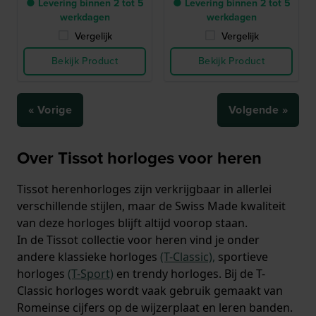
● Levering binnen 2 tot 5
● Levering binnen 2 tot 5
werkdagen
werkdagen
Vergelijk
Vergelijk
Bekijk Product
Bekijk Product
« Vorige
Volgende »
Over Tissot horloges voor heren
Tissot herenhorloges zijn verkrijgbaar in allerlei
verschillende stijlen, maar de Swiss Made kwaliteit
van deze horloges blijft altijd voorop staan.
In de Tissot collectie voor heren vind je onder
andere klassieke horloges
(T-Classic),
sportieve
horloges
(T-Sport)
en trendy horloges. Bij de T-
Classic horloges wordt vaak gebruik gemaakt van
Romeinse cijfers op de wijzerplaat en leren banden.