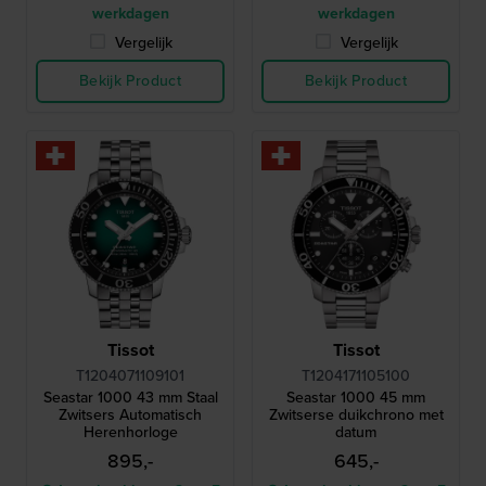
werkdagen
werkdagen
Vergelijk
Vergelijk
Bekijk Product
Bekijk Product
Tissot
Tissot
T1204071109101
T1204171105100
Seastar 1000 43 mm Staal
Seastar 1000 45 mm
Zwitsers Automatisch
Zwitserse duikchrono met
Herenhorloge
datum
895,-
645,-