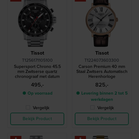
Tissot
Tissot
T1256171105100
T1224073603300
Supersport Chrono 45.5
Carson Premium 40 mm
mm Zwitserse quartz
Staal Zwitsers Automatisch
chronograaf met datum
Herenhorloge
495,-
825,-
● Op voorraad
● Levering binnen 2 tot 5
werkdagen
Vergelijk
Vergelijk
Bekijk Product
Bekijk Product