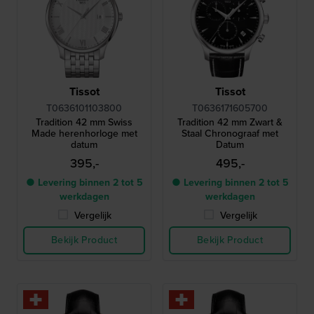
Tissot
Tissot
T0636101103800
T0636171605700
Tradition 42 mm Swiss
Tradition 42 mm Zwart &
Made herenhorloge met
Staal Chronograaf met
datum
Datum
395,-
495,-
● Levering binnen 2 tot 5
● Levering binnen 2 tot 5
werkdagen
werkdagen
Vergelijk
Vergelijk
Bekijk Product
Bekijk Product