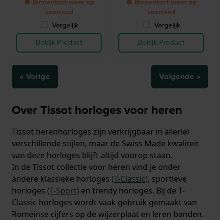
● Binnenkort weer op
● Binnenkort weer op
voorraad
voorraad
Vergelijk
Vergelijk
Bekijk Product
Bekijk Product
« Vorige
Volgende »
Over Tissot horloges voor heren
Tissot herenhorloges zijn verkrijgbaar in allerlei
verschillende stijlen, maar de Swiss Made kwaliteit
van deze horloges blijft altijd voorop staan.
In de Tissot collectie voor heren vind je onder
andere klassieke horloges
(T-Classic),
sportieve
horloges
(T-Sport)
en trendy horloges. Bij de T-
Classic horloges wordt vaak gebruik gemaakt van
Romeinse cijfers op de wijzerplaat en leren banden.