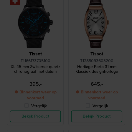
Tissot
Tissot
T1166173705100
T1285093603200
XL 45 mm Zwitserse quartz
Heritage Porto 31 mm
chronograaf met datum
Klassiek designhorloge
395,-
645,-
● Binnenkort weer op
● Binnenkort weer op
voorraad
voorraad
Vergelijk
Vergelijk
Bekijk Product
Bekijk Product