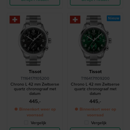
Nieuw
Tissot
Tissot
T1164171105200
T1164171109200
Chrono L 42 mm Zwitserse
Chrono L 42 mm Zwitserse
quartz chronograaf met
quartz chronograaf met
datum
datum
445,-
445,-
● Binnenkort weer op
● Binnenkort weer op
voorraad
voorraad
Vergelijk
Vergelijk