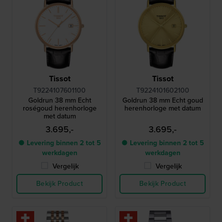
Tissot
Tissot
T9224107601100
T9224101602100
Goldrun 38 mm Echt
Goldrun 38 mm Echt goud
roségoud herenhorloge
herenhorloge met datum
met datum
3.695,-
3.695,-
● Levering binnen 2 tot 5
● Levering binnen 2 tot 5
werkdagen
werkdagen
Vergelijk
Vergelijk
Bekijk Product
Bekijk Product