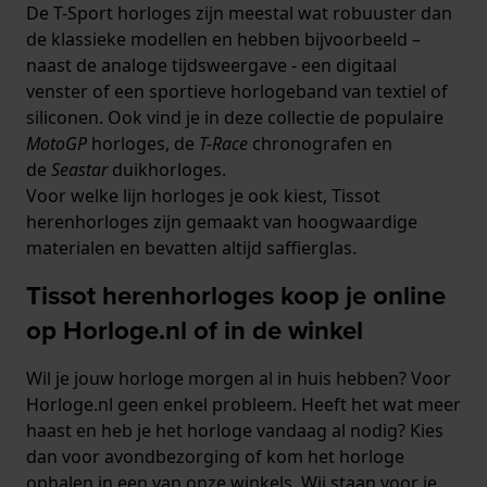
De T-Sport horloges zijn meestal wat robuuster dan
de klassieke modellen en hebben bijvoorbeeld –
naast de analoge tijdsweergave - een digitaal
venster of een sportieve horlogeband van textiel of
siliconen. Ook vind je in deze collectie de populaire
MotoGP
horloges, de
T-Race
chronografen en
de
Seastar
duikhorloges.
Voor welke lijn horloges je ook kiest, Tissot
herenhorloges zijn gemaakt van hoogwaardige
materialen en bevatten altijd saffierglas.
Tissot herenhorloges koop je online
op Horloge.nl of in de winkel
Wil je jouw horloge morgen al in huis hebben? Voor
Horloge.nl geen enkel probleem. Heeft het wat meer
haast en heb je het horloge vandaag al nodig? Kies
dan voor avondbezorging of kom het horloge
ophalen in een van onze winkels. Wij staan voor je