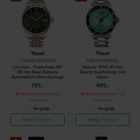
Tissot
Tissot
T0064072209301
T1204101109100
Le Locle - Powermatic 80
Seastar 1000 40 mm
39 mm Staal Zwitsers
Quartz duikhorloge met
Automatisch Herenhorloge
datum
795,-
495,-
● Binnenkort weer op
● Binnenkort weer op
voorraad
voorraad
Vergelijk
Vergelijk
Bekijk Product
Bekijk Product