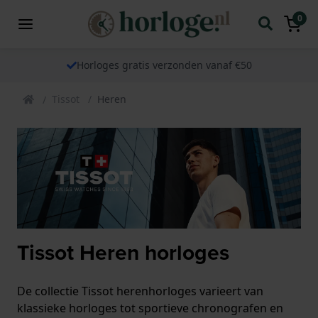
0
Horloges gratis verzonden vanaf €50
Tissot
Heren
Tissot Heren horloges
De collectie Tissot herenhorloges varieert van
klassieke horloges tot sportieve chronografen en