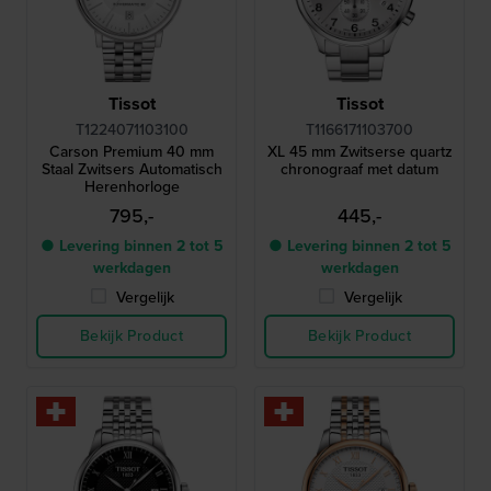
Tissot
Tissot
T1224071103100
T1166171103700
Carson Premium 40 mm
XL 45 mm Zwitserse quartz
Staal Zwitsers Automatisch
chronograaf met datum
Herenhorloge
795,-
445,-
● Levering binnen 2 tot 5
● Levering binnen 2 tot 5
werkdagen
werkdagen
Vergelijk
Vergelijk
Bekijk Product
Bekijk Product