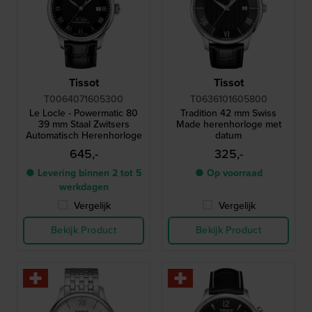
Tissot
Tissot
T0064071605300
T0636101605800
Le Locle - Powermatic 80
Tradition 42 mm Swiss
39 mm Staal Zwitsers
Made herenhorloge met
Automatisch Herenhorloge
datum
645,-
325,-
● Levering binnen 2 tot 5
● Op voorraad
werkdagen
Vergelijk
Vergelijk
Bekijk Product
Bekijk Product