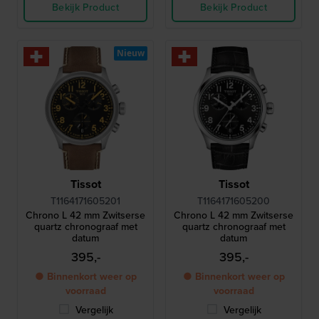
Bekijk Product
Bekijk Product
Nieuw
Tissot
Tissot
T1164171605201
T1164171605200
Chrono L 42 mm Zwitserse
Chrono L 42 mm Zwitserse
quartz chronograaf met
quartz chronograaf met
datum
datum
395,-
395,-
● Binnenkort weer op
● Binnenkort weer op
voorraad
voorraad
Vergelijk
Vergelijk