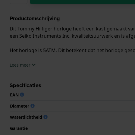
Productomschrijving
Dit Tommy Hilfiger horloge heeft een kast gemaakt van 
een Seiko Instruments Inc. kwaliteitsuurwerk en is af
Het horloge is 5ATM. Dit betekent dat het horloge ges
.
Lees meer
Specificaties
EAN
Diameter
Waterdichtheid
Garantie