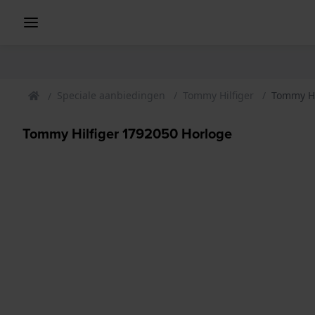
Speciale aanbiedingen
Tommy Hilfiger
Tommy Hi
Tommy Hilfiger 1792050 Horloge