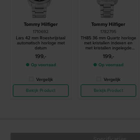
Tommy Hilfiger
Tommy Hilfiger
1710692
1782795
Lars 42 mm Roestvrijstaal
TH85 36 mm Quartz horloge
automatisch horloge met
met kristallen indexen en
datum
met kristallen ingelegde
lunette
199,-
199,-
● Op voorraad
● Op voorraad
Vergelijk
Vergelijk
Bekijk Product
Bekijk Product
Specificaties