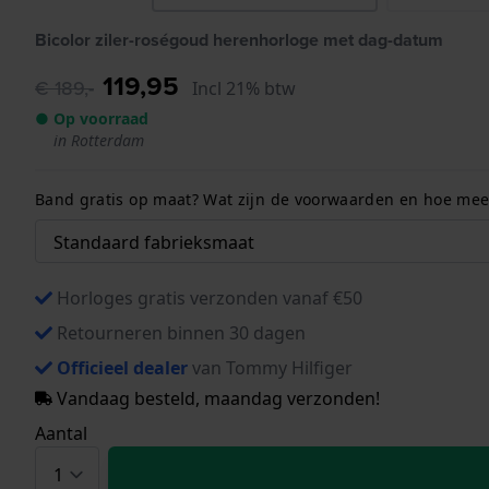
Bicolor ziler-roségoud herenhorloge met dag-datum
119,95
€ 189,-
Incl 21% btw
● Op voorraad
in Rotterdam
Band gratis op maat? Wat zijn de voorwaarden en hoe meet
Horloges gratis verzonden vanaf €50
Retourneren binnen 30 dagen
Officieel dealer
van Tommy Hilfiger
Vandaag besteld, maandag verzonden!
Aantal