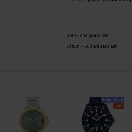
Uren - Analoge wijzer
Datum - (Sub-)wijzerplaat
Gelimiteerd
-30%