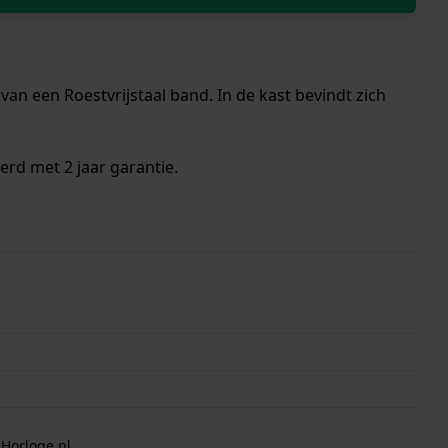
an een Roestvrijstaal band. In de kast bevindt zich
erd met 2 jaar garantie.
 Horloge.nl