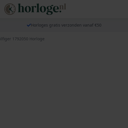
Horloges gratis verzonden vanaf €50
lfiger 1792050 Horloge