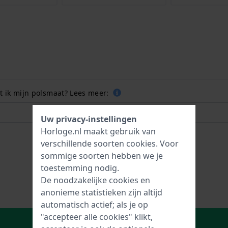
 ik mijn polsmaat? Lees meer:
Uw privacy-instellingen
Horloge.nl maakt gebruik van
verschillende soorten
cookies
. Voor
sommige soorten hebben we je
toestemming nodig.
De noodzakelijke cookies en
anonieme statistieken zijn altijd
automatisch actief; als je op
"accepteer alle cookies" klikt,
In Winkelwagen