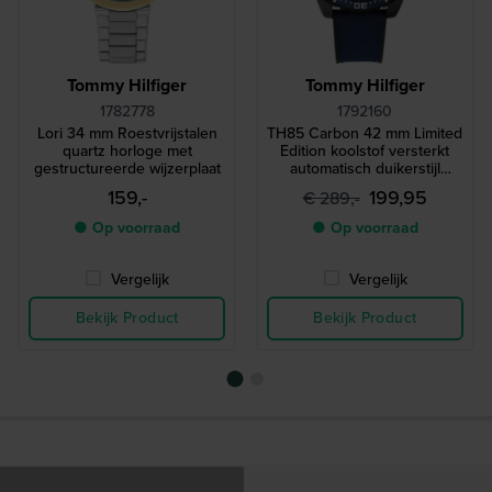
Tommy Hilfiger
Tommy Hilfiger
1782778
1792160
Lori 34 mm Roestvrijstalen
TH85 Carbon 42 mm Limited
quartz horloge met
Edition koolstof versterkt
gestructureerde wijzerplaat
automatisch duikerstijl
horloge
159,-
199,95
€ 289,-
● Op voorraad
● Op voorraad
Vergelijk
Vergelijk
Bekijk Product
Bekijk Product