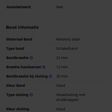
Geskeletteerd
Nee
Band informatie
Materiaal Band
Roestvrij staal
Type band
Schakelband
Bandbreedte
22 mm
Breedte bandaanzet
12 mm
Bandbreedte bij sluiting
20 mm
Kleur Band
Goud
Type sluiting
Vouwsluiting met
drukknoppen
Kleur sluiting
Goud