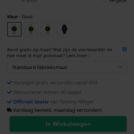
Vergelijk
in Breda
Kleur
-
Goud
Band gratis op maat? Wat zijn de voorwaarden en
hoe meet ik mijn polsmaat? Lees meer:
Horloges gratis verzonden vanaf €50
Retourneren binnen 30 dagen
Officieel dealer
van Tommy Hilfiger
Vandaag besteld, maandag verzonden!
In Winkelwagen