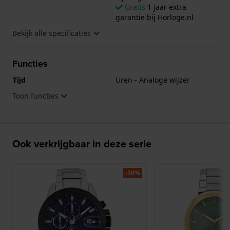
Gratis
1 jaar extra
garantie bij Horloge.nl
Bekijk alle specificaties
Functies
Tijd
Uren - Analoge wijzer
Toon functies
Ook verkrijgbaar in deze serie
-30%