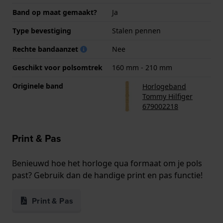
Band op maat gemaakt?
Ja
Type bevestiging
Stalen pennen
Rechte bandaanzet
Nee
Geschikt voor polsomtrek
160 mm - 210 mm
Originele band
Horlogeband
Tommy Hilfiger
679002218
Print & Pas
Benieuwd hoe het horloge qua formaat om je pols
past? Gebruik dan de handige print en pas functie!
Print & Pas