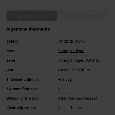
Specificaties
Functies
Algemene informatie
EAN
7613272619349
Merk
Tommy Hilfiger
Serie
Tommy Hilfiger Watches
Jaar
2024 Herfst/Winter
Tijdsaanduiding
Analoog
Zwitsers fabricaat
Nee
Waterdichtheid
3 Bar (handen wassen)
Kleur wijzerplaat
Donker blauw