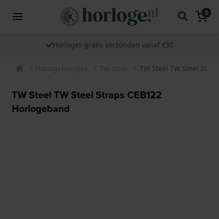
0
Horloges gratis verzonden vanaf €50
Horlogebandjes
Tw Steel
TW Steel TW Steel Stra
TW Steel TW Steel Straps CEB122
Horlogeband