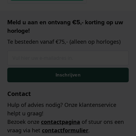
Meld u aan en ontvang €5,- korting op uw
horloge!
Te besteden vanaf €75,- (alleen op horloges)
Inschrijven
Contact
Hulp of advies nodig? Onze klantenservice
helpt u graag!
Bezoek onze
contactpagina
of stuur ons een
vraag via het
contactformulier
.