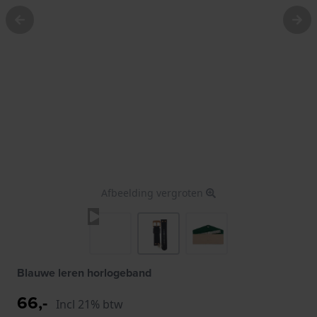
Afbeelding vergroten
Blauwe leren horlogeband
66,-
Incl 21% btw