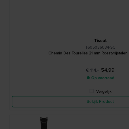
Tissot
T605036034-SC
Chemin Des Tourelles 21 mm Roestvrijstalen
54,99
€ 114,-
● Op voorraad
Vergelijk
Bekijk Product