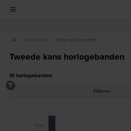
Tweede kans
Straps and bracelets
Tweede kans horlogebanden
15
horlogebanden
Filteren