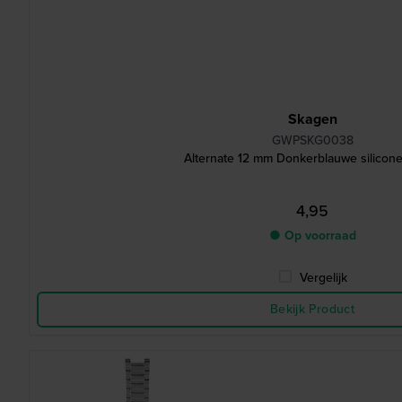
Skagen
GWPSKG0038
Alternate 12 mm Donkerblauwe silicon
4,95
● Op voorraad
Vergelijk
Bekijk Product