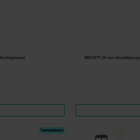
 Horlogeband
MK4271 24 mm Goudkleurige 
Tweedekans