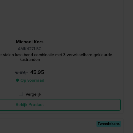
Michael Kors
AMK4271-SC
stalen kast-band combinatie met 3 verwisselbare gekleurde
kastranden
45,95
€ 89,-
● Op voorraad
Vergelijk
Bekijk Product
Tweedekans