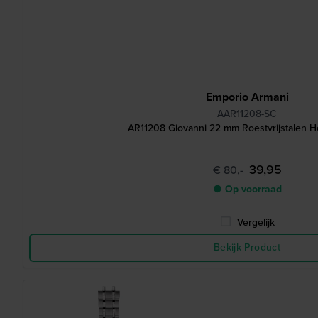
Emporio Armani
AAR11208-SC
AR11208 Giovanni 22 mm Roestvrijstalen 
39,95
€ 80,-
● Op voorraad
Vergelijk
Bekijk Product