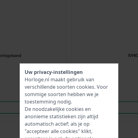
Horlogeband
IV14
Uw privacy-instellingen
Horloge.nl maakt gebruik van
verschillende soorten
cookies
. Voor
sommige soorten hebben we je
toestemming nodig.
De noodzakelijke cookies en
anonieme statistieken zijn altijd
automatisch actief; als je op
Tweedekans
"accepteer alle cookies" klikt,