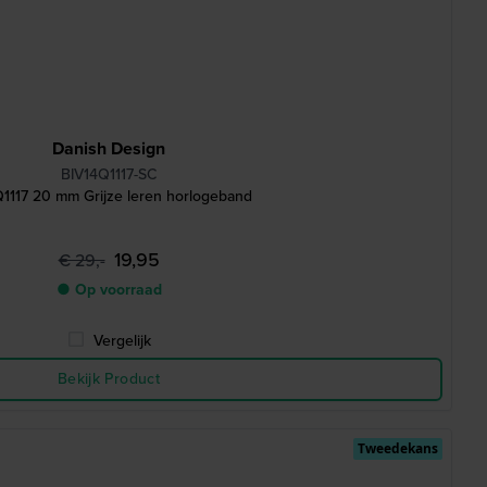
Danish Design
BIV14Q1117-SC
Q1117 20 mm Grijze leren horlogeband
19,95
€ 29,-
● Op voorraad
Vergelijk
Bekijk Product
Tweedekans