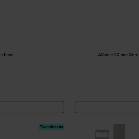
en band
Alliance 20 mm Geret
Tweedekans