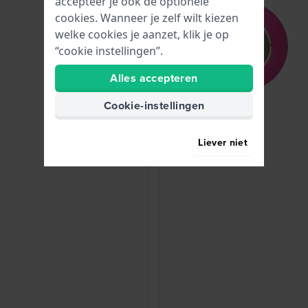
accepteer je ook de optionele
cookies. Wanneer je zelf wilt kiezen
welke cookies je aanzet, klik je op
“cookie instellingen”.
Alles accepteren
Cookie-instellingen
Liever niet