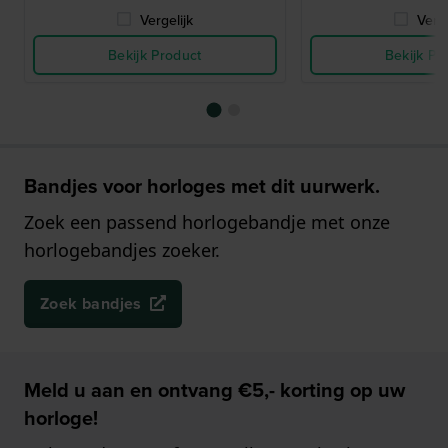
Vergelijk
Verge
Bekijk Product
Bekijk Pr
Bandjes voor horloges met dit uurwerk.
Zoek een passend horlogebandje met onze
horlogebandjes zoeker.
Zoek bandjes
Meld u aan en ontvang €5,- korting op uw
horloge!