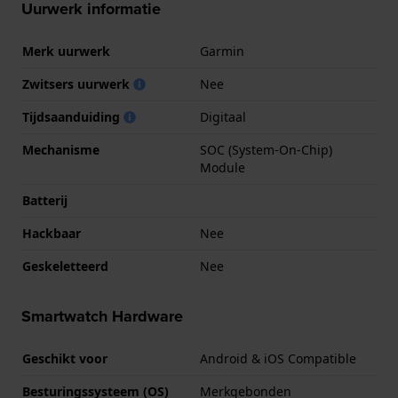
Uurwerk informatie
Merk uurwerk
Garmin
Zwitsers uurwerk
Nee
Tijdsaanduiding
Digitaal
Mechanisme
SOC (System-On-Chip)
Module
Batterij
Hackbaar
Nee
Geskeletteerd
Nee
Smartwatch Hardware
Geschikt voor
Android & iOS Compatible
Besturingssysteem (OS)
Merkgebonden