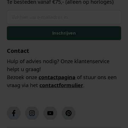
Te besteden vanaf €75,- (alleen op horloges)
Inschrijven
Contact
Hulp of advies nodig? Onze klantenservice
helpt u graag!
Bezoek onze
contactpagina
of stuur ons een
vraag via het
contactformulier
.