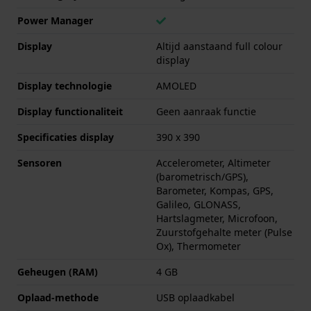
Power Manager
Display
Altijd aanstaand full colour
display
Display technologie
AMOLED
Display functionaliteit
Geen aanraak functie
Specificaties display
390 x 390
Sensoren
Accelerometer, Altimeter
(barometrisch/GPS),
Barometer, Kompas, GPS,
Galileo, GLONASS,
Hartslagmeter, Microfoon,
Zuurstofgehalte meter (Pulse
Ox), Thermometer
Geheugen (RAM)
4 GB
Oplaad-methode
USB oplaadkabel