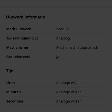
Uurwerk informatie
Merk uurwerk
Seagull
Tijdsaanduiding
Analoog
Mechanisme
Mechanisch automatisch
Geskeletteerd
Ja
Tijd
Uren
Analoge wijzer
Minuten
Analoge wijzer
Seconden
Analoge wijzer