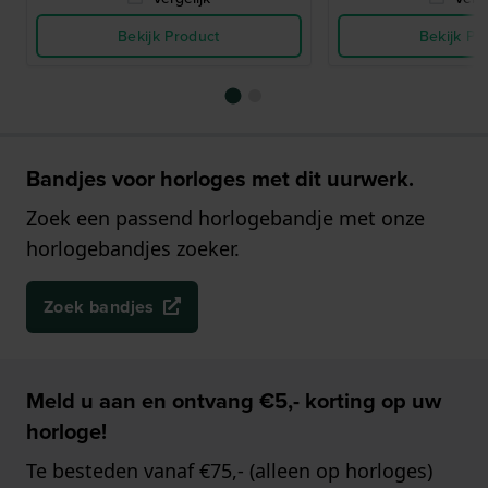
Bekijk Product
Bekijk Pr
Bandjes voor horloges met dit uurwerk.
Zoek een passend horlogebandje met onze
horlogebandjes zoeker.
Zoek bandjes
Meld u aan en ontvang €5,- korting op uw
horloge!
Te besteden vanaf €75,- (alleen op horloges)