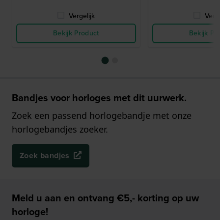
Vergelijk
Verge
Bekijk Product
Bekijk Pr
Bandjes voor horloges met dit uurwerk.
Zoek een passend horlogebandje met onze
horlogebandjes zoeker.
Zoek bandjes
Meld u aan en ontvang €5,- korting op uw
horloge!