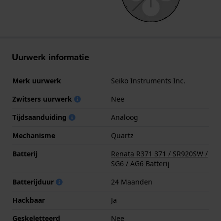
Uurwerk informatie
Merk uurwerk
Seiko Instruments Inc.
Zwitsers uurwerk
Nee
Tijdsaanduiding
Analoog
Mechanisme
Quartz
Batterij
Renata R371 371 / SR920SW /
SG6 / AG6 Batterij
Batterijduur
24 Maanden
Hackbaar
Ja
Geskeletteerd
Nee