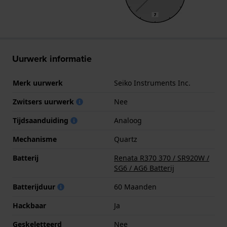
Uurwerk informatie
Merk uurwerk
Seiko Instruments Inc.
Zwitsers uurwerk
Nee
Tijdsaanduiding
Analoog
Mechanisme
Quartz
Batterij
Renata R370 370 / SR920W /
SG6 / AG6 Batterij
Batterijduur
60 Maanden
Hackbaar
Ja
Geskeletteerd
Nee