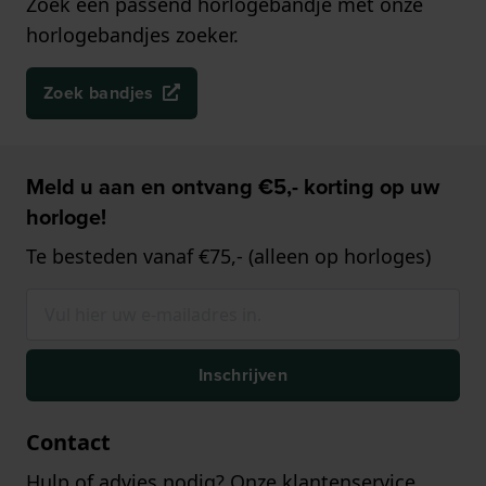
Zoek een passend horlogebandje met onze
horlogebandjes zoeker.
Zoek bandjes
Meld u aan en ontvang €5,- korting op uw
horloge!
Te besteden vanaf €75,- (alleen op horloges)
Inschrijven
Contact
Hulp of advies nodig? Onze klantenservice