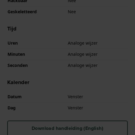
Hackbaar
Nee
Geskeletteerd
Nee
Tijd
Uren
Analoge wijzer
Minuten
Analoge wijzer
Seconden
Analoge wijzer
Kalender
Datum
Venster
Dag
Venster
Download handleiding (English)