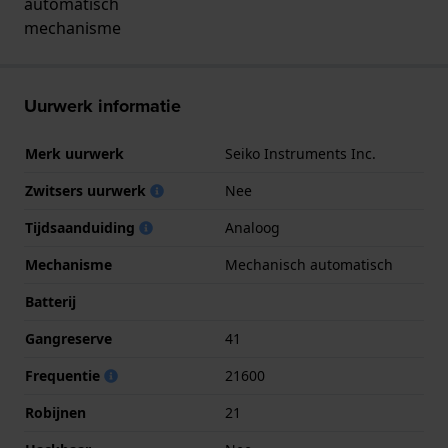
automatisch
mechanisme
Uurwerk informatie
Merk uurwerk
Seiko Instruments Inc.
Zwitsers uurwerk
Nee
Tijdsaanduiding
Analoog
Mechanisme
Mechanisch automatisch
Batterij
Gangreserve
41
Frequentie
21600
Robijnen
21