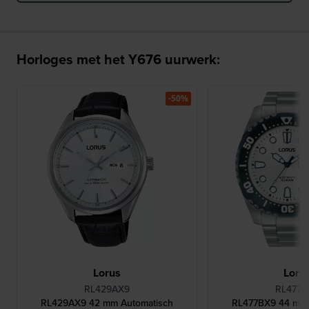
Horloges met het Y676 uurwerk:
-50%
Lorus
Loru
RL429AX9
RL477B
RL429AX9 42 mm Automatisch
RL477BX9 44 mm 