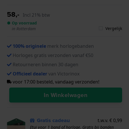
58,-
Incl 21% btw
● Op voorraad
Vergelijk
in Rotterdam
100% originele
merk horlogebanden
Horloges gratis verzonden vanaf €50
Retourneren binnen 30 dagen
Officieel dealer
van Victorinox
voor 17:00 besteld, vandaag verzonden!
In Winkelwagen
Gratis cadeau
t.w.v. € 0,99
Etui voor 1 band of horloge. Gratis bij banden