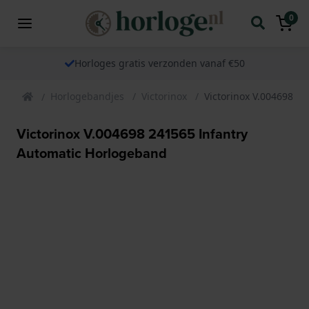
0
Horloges gratis verzonden vanaf €50
Horlogebandjes
Victorinox
Victorinox V.004698 2
Victorinox V.004698 241565 Infantry
Automatic Horlogeband