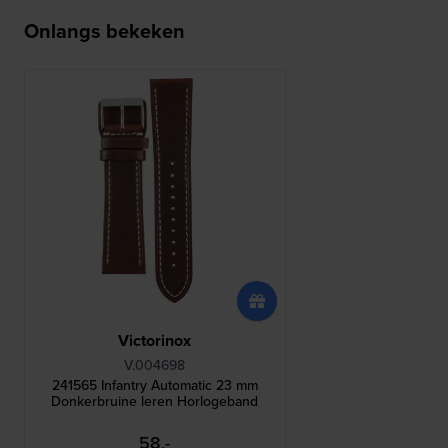
Onlangs bekeken
Victorinox
V.004698
241565 Infantry Automatic 23 mm
Donkerbruine leren Horlogeband
58,-