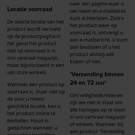
naar een pagina waar u
Locatie voorraad
uw naam en e-mailadres
kunt achterlaten. Zodra
De exacte locatie van het
het product weer op
product wordt vermeld
voorraad is, ontvangt u
op de productpagina in
een e-mailbericht. U kunt
het geval het product
dan beslissen of u het
niet op voorraad is in
product alsnog wilt
ons centraal magazijn,
kopen of niet.
maar bijvoorbeeld in een
van onze winkels.
'Verzending binnen
24 en 72 uur'
Wanneer een product op
voorraad is, maar niet op
Om veiligheidsredenen
de voor u meest
zijn we niet in staat om
geschikte locatie, kan u
alle horloges op te slaan
het product online te
in ons centraal magazijn
bestellen. Houd in
of winkels. Wanneer bij
gedachten wanneer u
een product
"Verzending
een online bestelling