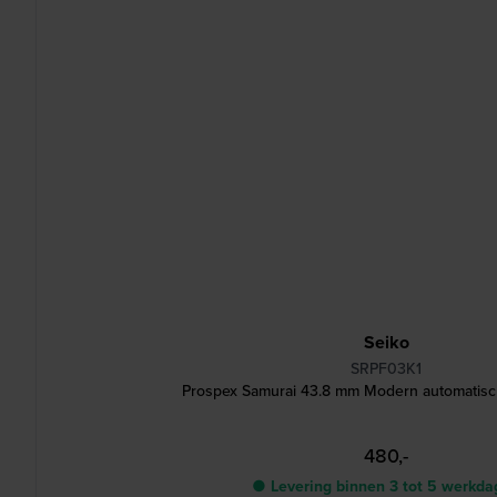
Seiko
SRPF03K1
Prospex Samurai 43.8 mm Modern automatisc
480,-
● Levering binnen 3 tot 5 werkd