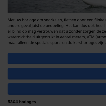
Met uw horloge om snorkelen, fietsen door een flinke r
andere geval juist de bedoeling. Het kan dus ook heel 
er blind op mag vertrouwen dat u zonder zorgen de zee 
waterdichtheid uitgedrukt in aantal meters, ATM (atmos
maar alleen de speciale sport- en duikershorloges zi
5304
horloges