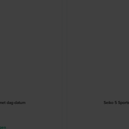
 met dag-datum
Seiko 5 Sport
agen