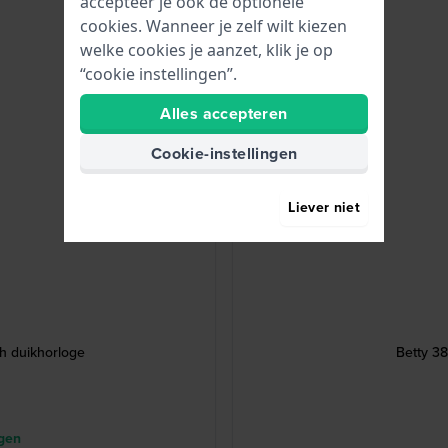
accepteer je ook de optionele
cookies. Wanneer je zelf wilt kiezen
welke cookies je aanzet, klik je op
“cookie instellingen”.
Alles accepteren
Cookie-instellingen
Liever niet
h duikhorloge
Betty 3
agen