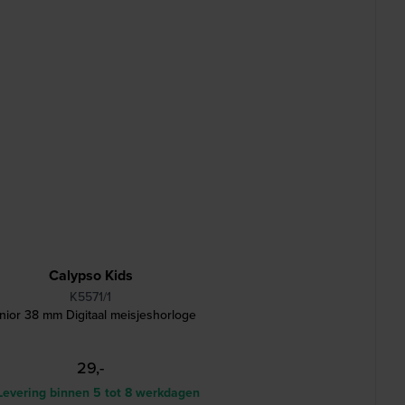
Calypso Kids
K5571/1
nior 38 mm Digitaal meisjeshorloge
29,-
evering binnen 5 tot 8 werkdagen