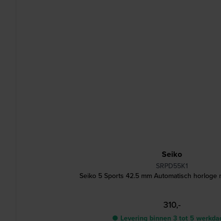
Seiko
SRPD55K1
Seiko 5 Sports 42.5 mm Automatisch horloge
310,-
● Levering binnen 3 tot 5 werkd