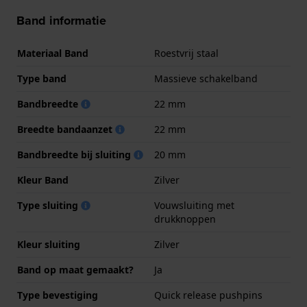
Band informatie
Materiaal Band
Roestvrij staal
Type band
Massieve schakelband
Bandbreedte
22 mm
Breedte bandaanzet
22 mm
Bandbreedte bij sluiting
20 mm
Kleur Band
Zilver
Type sluiting
Vouwsluiting met
drukknoppen
Kleur sluiting
Zilver
Band op maat gemaakt?
Ja
Type bevestiging
Quick release pushpins