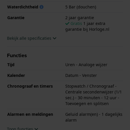
Waterdichtheid
5 Bar (douchen)
Garantie
2 jaar garantie
Gratis
1 jaar extra
garantie bij Horloge.nl
Bekijk alle specificaties
Functies
Tijd
Uren - Analoge wijzer
Kalender
Datum - Venster
Chronograaf en timers
Stopwatch / Chronograaf -
Centrale secondenwijzer (1/1
sec.) - 30 minuten - 12 uur -
Toevoegen en splitsen
Alarmen en meldingen
Geluid alarm(en) - 1 dagelijks
alarm
Toon functies