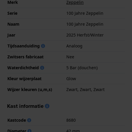
Merk
Zeppelin
Serie
100 Jahre Zeppelin
Naam
100 Jahre Zeppelin
Jaar
2025 Herfst/Winter
Tijdsaanduiding
Analoog
Zwitsers fabricaat
Nee
Waterdichtheid
5 Bar (douchen)
Kleur wijzerplaat
Glow
Wijzer kleuren (u,m,s)
Zwart, Zwart, Zwart
Kast informatie
Kastcode
8680
Diameter
42 mm