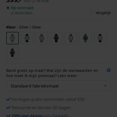
Incl 21% btw
● Op voorraad
Vergelijk
in Rotterdam
Kleur
-
Zilver / Glow
Band gratis op maat? Wat zijn de voorwaarden en
hoe meet ik mijn polsmaat? Lees meer:
Horloges gratis verzonden vanaf €50
Retourneren binnen 30 dagen
Officieel dealer
van Zeppelin