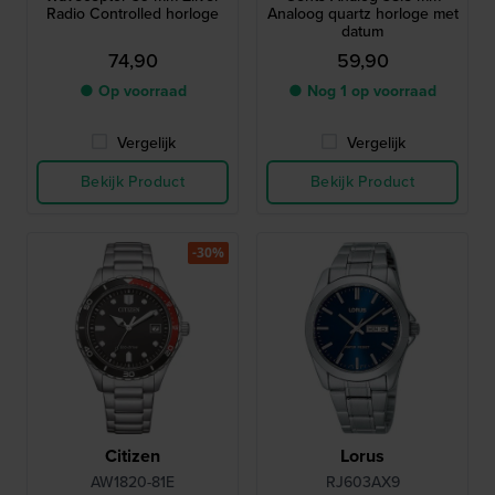
Radio Controlled horloge
Analoog quartz horloge met
datum
74,90
59,90
● Op voorraad
● Nog 1 op voorraad
Vergelijk
Vergelijk
Bekijk Product
Bekijk Product
-30%
Citizen
Lorus
AW1820-81E
RJ603AX9