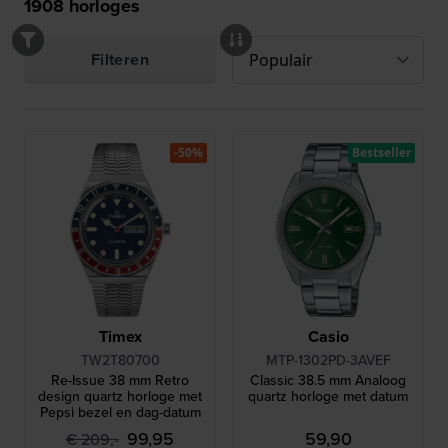
1908
horloges
Filteren
-50%
Bestseller
Timex
Casio
TW2T80700
MTP-1302PD-3AVEF
Re-Issue 38 mm Retro
Classic 38.5 mm Analoog
design quartz horloge met
quartz horloge met datum
Pepsi bezel en dag-datum
99,95
59,90
€ 209,-