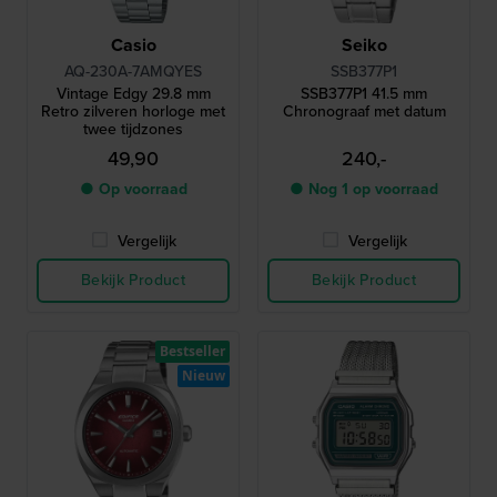
Casio
Seiko
AQ-230A-7AMQYES
SSB377P1
Vintage Edgy 29.8 mm
SSB377P1 41.5 mm
Retro zilveren horloge met
Chronograaf met datum
twee tijdzones
49,90
240,-
● Op voorraad
● Nog 1 op voorraad
Vergelijk
Vergelijk
Bekijk Product
Bekijk Product
Bestseller
Nieuw