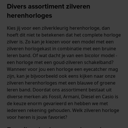
Divers assortiment zilveren
herenhorloges
Kies jij voor een zilverkleurig herenhorloge, dan
hoeft dit niet te betekenen dat het complete horloge
zilver is. Zo kan je kiezen voor een model met een
zilveren horlogekast in combinatie met een bruine
leren band. Of wat dacht je van een bicolor model -
een horloge met een goud-zilveren schakelband?
Wanneer voor jou een horloge een eyecatcher mag
zijn, kan je bijvoorbeeld ook eens kijken naar onze
zilveren herenhorloges met een blauwe of groene
leren band. Doordat ons assortiment bestaat uit
diverse merken als Fossil, Armani, Diesel en Casio is
de keuze enorm gevarieerd en hebben we met
iedereen rekening gehouden. Welk zilveren horloge
voor heren is jouw favoriet?