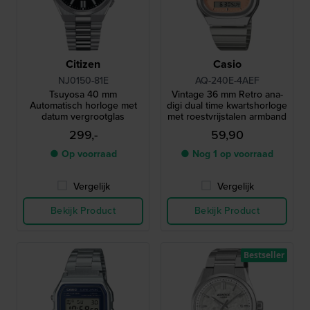
Citizen
Casio
NJ0150-81E
AQ-240E-4AEF
Tsuyosa 40 mm
Vintage 36 mm Retro ana-
Automatisch horloge met
digi dual time kwartshorloge
datum vergrootglas
met roestvrijstalen armband
299,-
59,90
● Op voorraad
● Nog 1 op voorraad
Vergelijk
Vergelijk
Bekijk Product
Bekijk Product
Bestseller