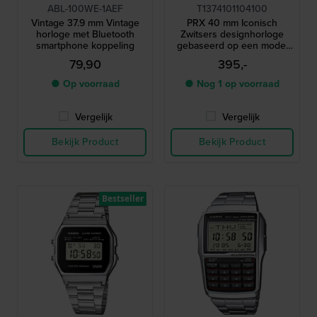
ABL-100WE-1AEF
T1374101104100
Vintage 37.9 mm Vintage
PRX 40 mm Iconisch
horloge met Bluetooth
Zwitsers designhorloge
smartphone koppeling
gebaseerd op een model
uit 1978
79,90
395,-
● Op voorraad
● Nog 1 op voorraad
Vergelijk
Vergelijk
Bekijk Product
Bekijk Product
Bestseller