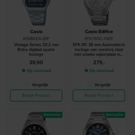
Casio
Casio Edifice
A158WEA-2EF
EFK-110D-7AER
Vintage Series 33.2 mm
EFK-110 38 mm Automatisch
Retro digitaal quartz
horloge van roestvrij staal
horloge
met unieke wijzerplaat met
structuur
39,90
279,-
● Op voorraad
● Op voorraad
Vergelijk
Vergelijk
Bekijk Product
Bekijk Product
Bestseller
Bestseller