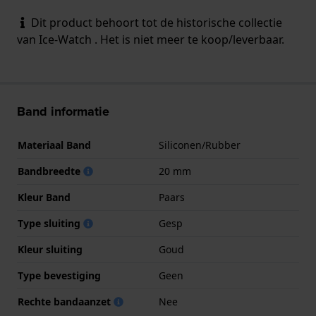
Dit product behoort tot de historische collectie
van Ice-Watch . Het is niet meer te koop/leverbaar.
Band informatie
Materiaal Band
Siliconen/Rubber
Bandbreedte
20 mm
Kleur Band
Paars
Type sluiting
Gesp
Kleur sluiting
Goud
Type bevestiging
Geen
Rechte bandaanzet
Nee