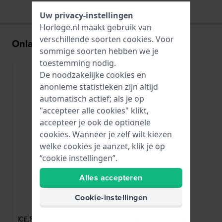
Uw privacy-instellingen
Horloge.nl maakt gebruik van
verschillende soorten
cookies
. Voor
Onlangs bekeken
sommige soorten hebben we je
toestemming nodig.
De noodzakelijke cookies en
anonieme statistieken zijn altijd
automatisch actief; als je op
"accepteer alle cookies" klikt,
accepteer je ook de optionele
cookies. Wanneer je zelf wilt kiezen
welke cookies je aanzet, klik je op
“cookie instellingen”.
Alles accepteren
Ice-Watch
Cookie-instellingen
010141
ICE.FL.WON.U.S.15 20 mm Paarse kast-