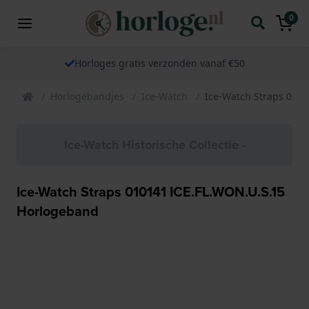
0
Horloges gratis verzonden vanaf €50
Horlogebandjes
Ice-Watch
Ice-Watch Straps 010
Ice-Watch Historische Collectie -
Ice-Watch Straps 010141 ICE.FL.WON.U.S.15
Horlogeband