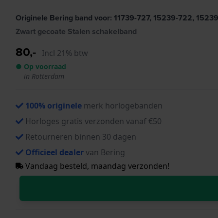
Originele Bering band voor: 11739-727, 15239-722, 1523
Zwart gecoate Stalen schakelband
80,-
Incl 21% btw
● Op voorraad
in Rotterdam
100% originele
merk horlogebanden
Horloges gratis verzonden vanaf €50
Retourneren binnen 30 dagen
Officieel dealer
van Bering
Vandaag besteld, maandag verzonden!