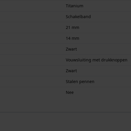
Titanium
Schakelband
21 mm
14 mm
Zwart
Vouwsluiting met drukknoppen
Zwart
Stalen pennen
Nee