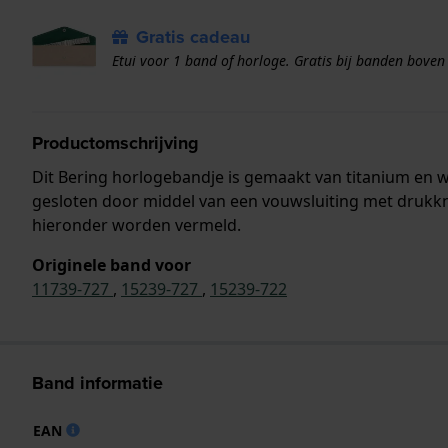
Gratis cadeau
Etui voor 1 band of horloge. Gratis bij banden boven
Productomschrijving
Dit Bering horlogebandje is gemaakt van titanium en 
gesloten door middel van een vouwsluiting met drukkn
hieronder worden vermeld.
Originele band voor
11739-727
,
15239-727
,
15239-722
Band informatie
EAN