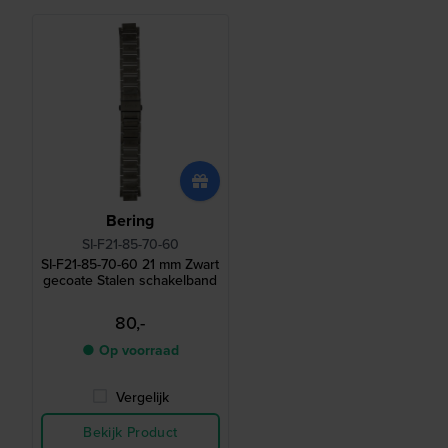
Bering
SI-F21-85-70-60
SI-F21-85-70-60 21 mm Zwart
gecoate Stalen schakelband
80,-
● Op voorraad
Vergelijk
Bekijk Product