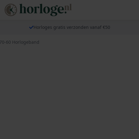
Horloges gratis verzonden vanaf €50
-70-60 Horlogeband