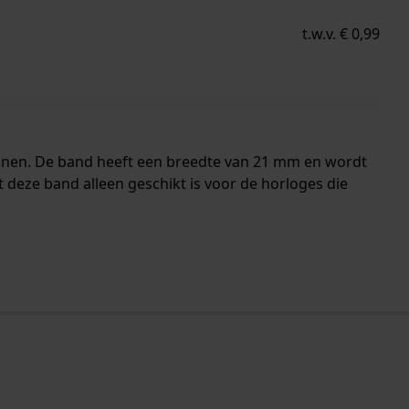
t.w.v. € 0,99
ennen. De band heeft een breedte van 21 mm en wordt
deze band alleen geschikt is voor de horloges die