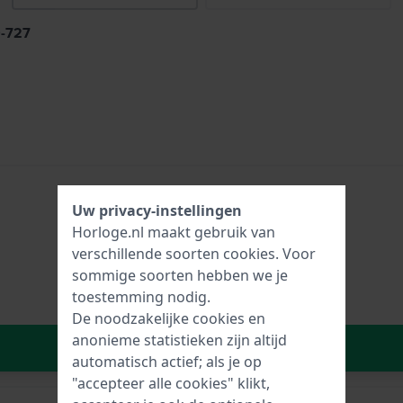
9-727
Uw privacy-instellingen
Horloge.nl maakt gebruik van
verschillende soorten
cookies
. Voor
sommige soorten hebben we je
toestemming nodig.
De noodzakelijke cookies en
anonieme statistieken zijn altijd
In Winkelwagen
automatisch actief; als je op
"accepteer alle cookies" klikt,