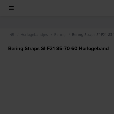
Horlogebandjes
Bering
Bering Straps SI-F21-85
Bering Straps SI-F21-85-70-60 Horlogeband