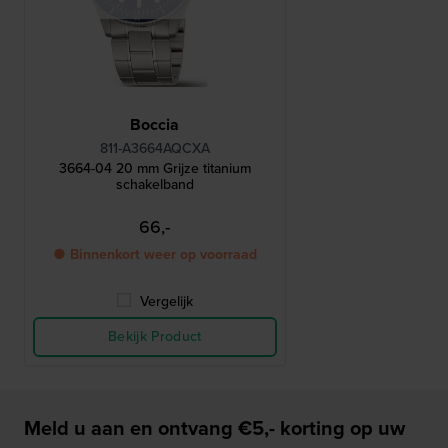
Boccia
811-A3664AQCXA
3664-04 20 mm Grijze titanium
schakelband
66,-
● Binnenkort weer op voorraad
Vergelijk
Bekijk Product
Meld u aan en ontvang €5,- korting op uw