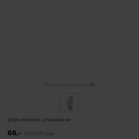
Afbeelding vergroten
Grijze titanium schakelband
66,-
Incl 21% btw