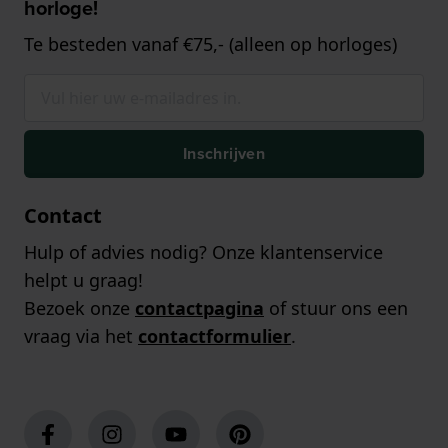
horloge!
Te besteden vanaf €75,- (alleen op horloges)
Inschrijven
Contact
Hulp of advies nodig? Onze klantenservice
helpt u graag!
Bezoek onze
contactpagina
of stuur ons een
vraag via het
contactformulier
.