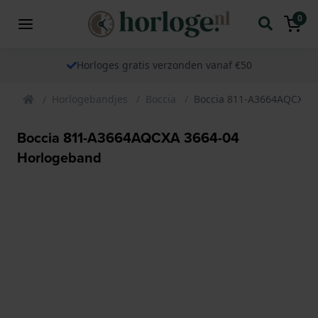
0
Horloges gratis verzonden vanaf €50
Horlogebandjes
Boccia
Boccia 811-A3664AQCXA 
Boccia 811-A3664AQCXA 3664-04
Horlogeband