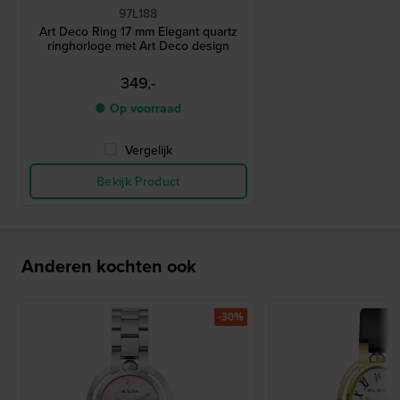
97L188
Art Deco Ring 17 mm Elegant quartz
ringhorloge met Art Deco design
349,-
● Op voorraad
Vergelijk
Bekijk Product
Anderen kochten ook
-30%