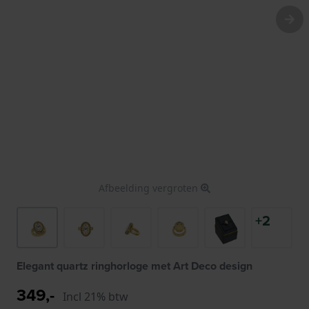
Afbeelding vergroten
+2
Elegant quartz ringhorloge met Art Deco design
349,-
Incl 21% btw