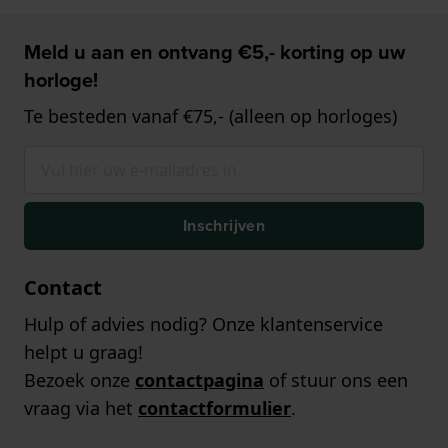
Meld u aan en ontvang €5,- korting op uw
horloge!
Te besteden vanaf €75,- (alleen op horloges)
Inschrijven
Contact
Hulp of advies nodig? Onze klantenservice
helpt u graag!
Bezoek onze
contactpagina
of stuur ons een
vraag via het
contactformulier
.