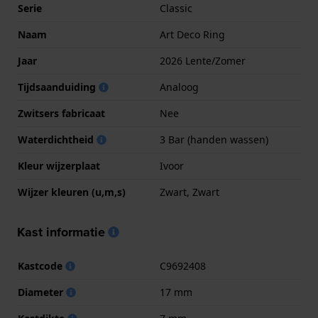
Serie
Classic
Naam
Art Deco Ring
Jaar
2026 Lente/Zomer
Tijdsaanduiding
Analoog
Zwitsers fabricaat
Nee
Waterdichtheid
3 Bar (handen wassen)
Kleur wijzerplaat
Ivoor
Wijzer kleuren (u,m,s)
Zwart, Zwart
Kast informatie
Kastcode
C9692408
Diameter
17 mm