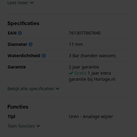
Lees meer
Het horloge is 3ATM. Dit betekent dat het horloge
spatwaterdicht is.. Verder wordt het horloge
Specificaties
geleverd met 2 jaar garantie.
EAN
7613077607640
.
Diameter
17 mm
Waterdichtheid
3 Bar (handen wassen)
Garantie
2 jaar garantie
Gratis
1 jaar extra
garantie bij Horloge.nl
Bekijk alle specificaties
Functies
Tijd
Uren - Analoge wijzer
Toon functies