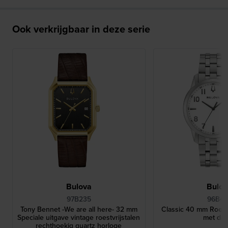
Ook verkrijgbaar in deze serie
Bulova
Bulo
97B235
96B47
Tony Bennet -We are all here- 32 mm
Classic 40 mm Roestv
Speciale uitgave vintage roestvrijstalen
met da
rechthoekig quartz horloge