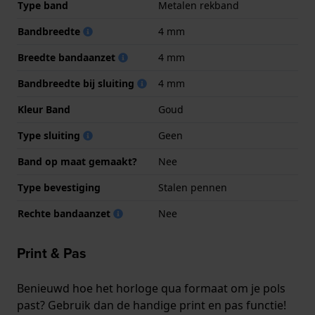
Type band
Metalen rekband
Bandbreedte
4 mm
Breedte bandaanzet
4 mm
Bandbreedte bij sluiting
4 mm
Kleur Band
Goud
Type sluiting
Geen
Band op maat gemaakt?
Nee
Type bevestiging
Stalen pennen
Rechte bandaanzet
Nee
Print & Pas
Benieuwd hoe het horloge qua formaat om je pols
past? Gebruik dan de handige print en pas functie!