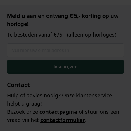
Meld u aan en ontvang €5,- korting op uw
horloge!
Te besteden vanaf €75,- (alleen op horloges)
Inschrijven
Contact
Hulp of advies nodig? Onze klantenservice
helpt u graag!
Bezoek onze
contactpagina
of stuur ons een
vraag via het
contactformulier
.