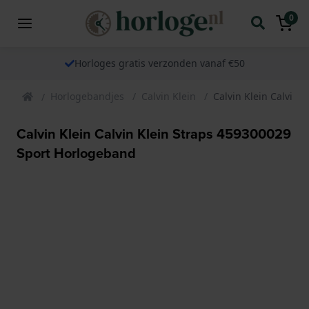
0
Horloges gratis verzonden vanaf €50
Horlogebandjes
Calvin Klein
Calvin Klein Calvin 
Calvin Klein Calvin Klein Straps 459300029
Sport Horlogeband