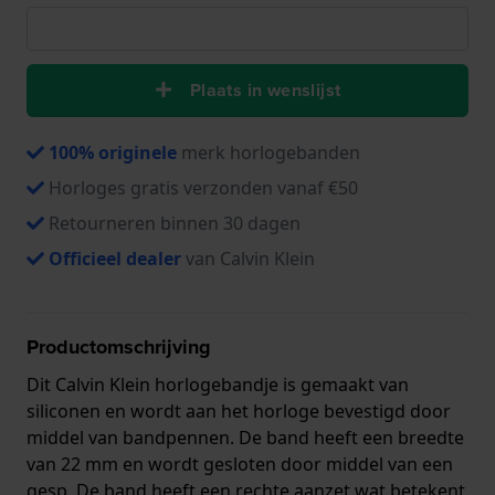
Plaats in wenslijst
100% originele
merk horlogebanden
Horloges gratis verzonden vanaf €50
Retourneren binnen 30 dagen
Officieel dealer
van Calvin Klein
Productomschrijving
Dit Calvin Klein horlogebandje is gemaakt van
siliconen en wordt aan het horloge bevestigd door
middel van bandpennen. De band heeft een breedte
van 22 mm en wordt gesloten door middel van een
gesp. De band heeft een rechte aanzet wat betekent