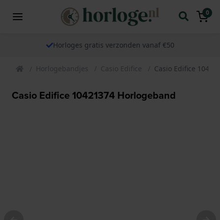
0
Horloges gratis verzonden vanaf €50
Horlogebandjes
Casio Edifice
Casio Edifice 1042
Casio Edifice 10421374 Horlogeband