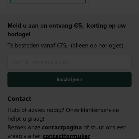
Meld u aan en ontvang €5,- korting op uw
horloge!
Te besteden vanaf €75,- (alleen op horloges)
Inschrijven
Contact
Hulp of advies nodig? Onze klantenservice
helpt u graag!
Bezoek onze
contactpagina
of stuur ons een
vraag via het
contactformulier
.