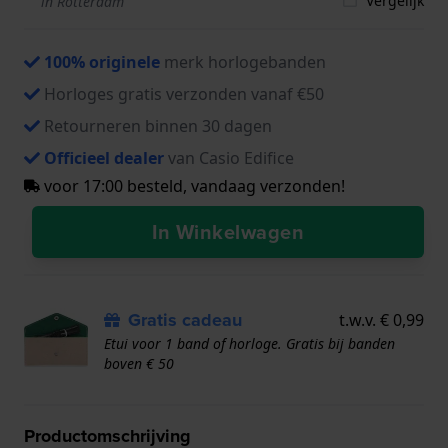
Vergelijk
in Rotterdam
100% originele
merk horlogebanden
Horloges gratis verzonden vanaf €50
Retourneren binnen 30 dagen
Officieel dealer
van Casio Edifice
voor 17:00 besteld, vandaag verzonden!
In Winkelwagen
Gratis cadeau
t.w.v. € 0,99
Etui voor 1 band of horloge. Gratis bij banden
boven € 50
Productomschrijving