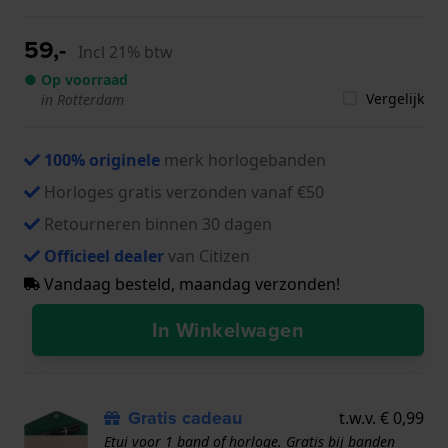
59,-
Incl 21% btw
● Op voorraad
Vergelijk
in Rotterdam
100% originele
merk horlogebanden
Horloges gratis verzonden vanaf €50
Retourneren binnen 30 dagen
Officieel dealer
van Citizen
Vandaag besteld, maandag verzonden!
In Winkelwagen
Gratis cadeau
t.w.v. € 0,99
Etui voor 1 band of horloge. Gratis bij banden