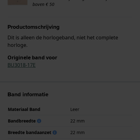
boven € 50
Productomschrijving
Dit is alleen de horlogeband, niet het complete
horloge.
Originele band voor
BU3018-17E
Band informatie
Materiaal Band
Leer
Bandbreedte
22 mm
Breedte bandaanzet
22 mm