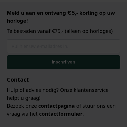
Meld u aan en ontvang €5,- korting op uw
horloge!
Te besteden vanaf €75,- (alleen op horloges)
Inschrijven
Contact
Hulp of advies nodig? Onze klantenservice
helpt u graag!
Bezoek onze
contactpagina
of stuur ons een
vraag via het
contactformulier
.