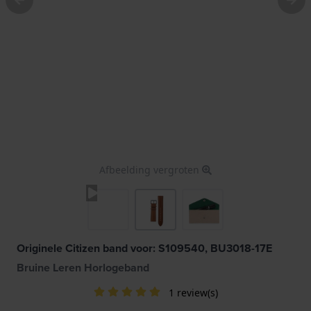
Afbeelding vergroten
Originele Citizen band voor: S109540, BU3018-17E
Bruine Leren Horlogeband
1 review(s)