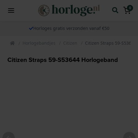
0
Horloges gratis verzonden vanaf €50
Horlogebandjes
Citizen
Citizen Straps 59-S53644
Citizen Straps 59-S53644 Horlogeband