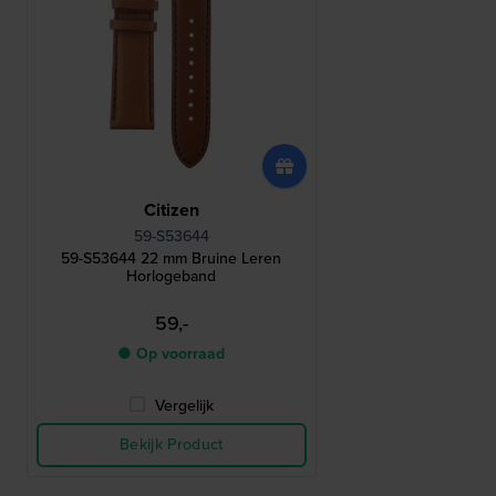
Citizen
59-S53644
59-S53644 22 mm Bruine Leren
Horlogeband
59,-
● Op voorraad
Vergelijk
Bekijk Product