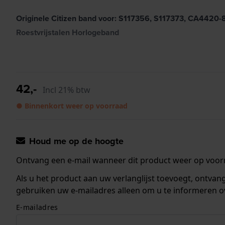
Originele Citizen band voor: S117356, S117373, CA4420
Roestvrijstalen Horlogeband
42,-
Incl 21% btw
● Binnenkort weer op voorraad
Houd me op de hoogte
Ontvang een e-mail wanneer dit product weer op voorr
Als u het product aan uw verlanglijst toevoegt, ontva
gebruiken uw e-mailadres alleen om u te informeren o
E-mailadres