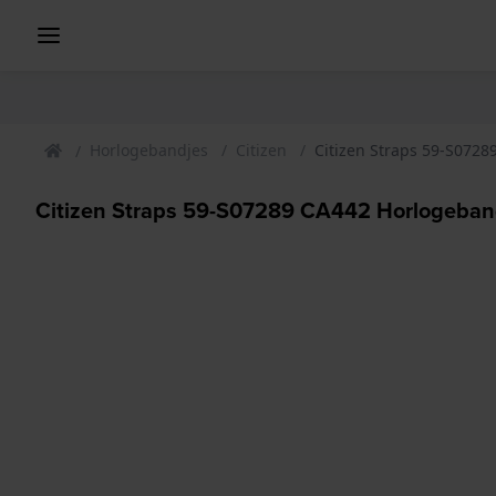
Horlogebandjes
Citizen
Citizen Straps 59-S072
Citizen Straps 59-S07289 CA442 Horlogeba