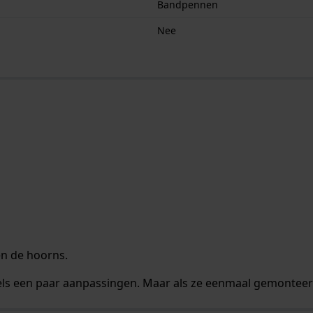
Bandpennen
Nee
n de hoorns.
s een paar aanpassingen. Maar als ze eenmaal gemonteerd