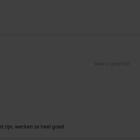
Show original text
 zijn, werken ze heel goed