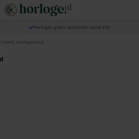
Horloges gratis verzonden vanaf €50
89 CA442 Horlogeband
nd