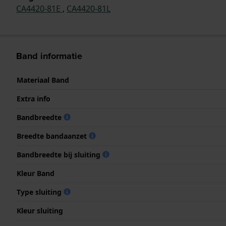
CA4420-81E
,
CA4420-81L
Band informatie
Materiaal Band
Extra info
Bandbreedte
Breedte bandaanzet
Bandbreedte bij sluiting
Kleur Band
Type sluiting
Kleur sluiting