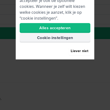
accepteer je ook de optionele
cookies. Wanneer je zelf wilt kiezen
welke cookies je aanzet, klik je op
“cookie instellingen”.
Alles accepteren
Plaats in wenslijst
Cookie-instellingen
Liever niet
.